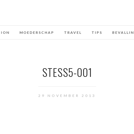
HION
MOEDERSCHAP
TRAVEL
TIPS
BEVALLI
STESS5-001
29 NOVEMBER 2013