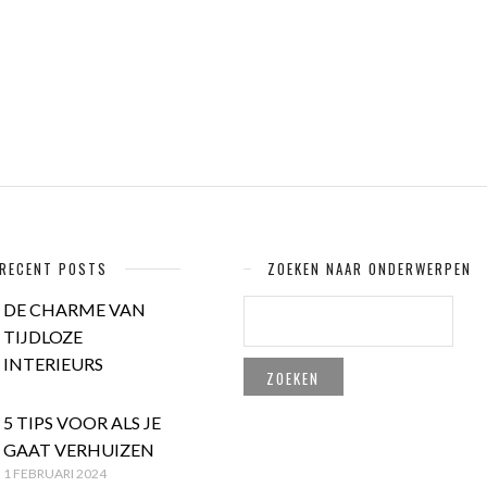
RECENT POSTS
ZOEKEN NAAR ONDERWERPEN
ZOEKEN
DE CHARME VAN
NAAR:
TIJDLOZE
INTERIEURS
5 TIPS VOOR ALS JE
GAAT VERHUIZEN
1 FEBRUARI 2024