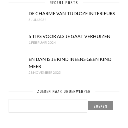
RECENT POSTS
DE CHARME VAN TIJDLOZE INTERIEURS
3 JULI 2024
5 TIPS VOOR ALS JE GAAT VERHUIZEN
1 FEBRUARI 2024
EN DAN IS JE KIND INEENS GEEN KIND
MEER
28 NOVEMBER 2023
ZOEKEN NAAR ONDERWERPEN
ZOEKEN
NAAR: