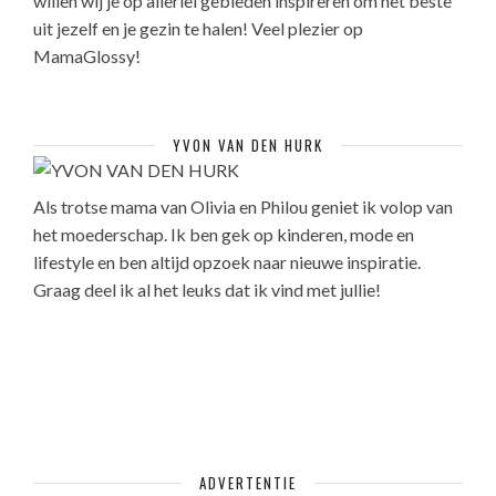
willen wij je op allerlei gebieden inspireren om het beste
uit jezelf en je gezin te halen! Veel plezier op
MamaGlossy!
YVON VAN DEN HURK
Als trotse mama van Olivia en Philou geniet ik volop van
het moederschap. Ik ben gek op kinderen, mode en
lifestyle en ben altijd opzoek naar nieuwe inspiratie.
Graag deel ik al het leuks dat ik vind met jullie!
ADVERTENTIE