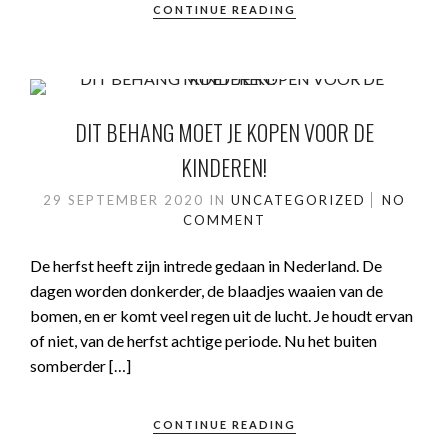
CONTINUE READING
DIT BEHANG MOET JE KOPEN VOOR DE
KINDEREN!
29 SEPTEMBER 2020
IN
UNCATEGORIZED
NO
COMMENT
De herfst heeft zijn intrede gedaan in Nederland. De
dagen worden donkerder, de blaadjes waaien van de
bomen, en er komt veel regen uit de lucht. Je houdt ervan
of niet, van de herfst achtige periode. Nu het buiten
somberder […]
CONTINUE READING