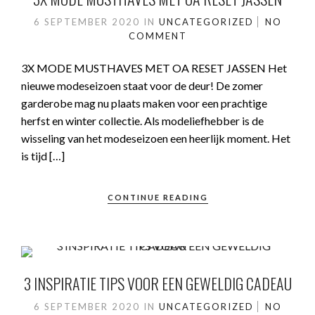
6 SEPTEMBER 2020
IN
UNCATEGORIZED
NO
COMMENT
3X MODE MUSTHAVES MET OA RESET JASSEN Het
nieuwe modeseizoen staat voor de deur! De zomer
garderobe mag nu plaats maken voor een prachtige
herfst en winter collectie. Als modeliefhebber is de
wisseling van het modeseizoen een heerlijk moment. Het
is tijd […]
CONTINUE READING
3 INSPIRATIE TIPS VOOR EEN GEWELDIG CADEAU
6 SEPTEMBER 2020
IN
UNCATEGORIZED
NO