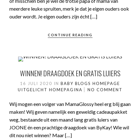
of misschien ben je wel de trotse papa of mama van
meerdere leuke spruiten, merk je dat je eigen ouders ook
ouder wordt. Je eigen ouders zijn écht […]
CONTINUE READING
WINNEN! DRAAGDOEK EN GRATIS LUIERS
16 JULI 2020
IN
BABY
BLOGS
HOMEPAGE
UITGELICHT
HOMEPAGINA
NO COMMENT
Wij mogen een volger van MamaGlossy heel erg blij gaan
maken! Wij geven namelijk een geweldig cadeaupakket
weg, bestaande uit een maand lang gratis luiers van
JOONE én een prachtige draagdoek van ByKay! Wie wil
dit nou niet winnen? Maar […]