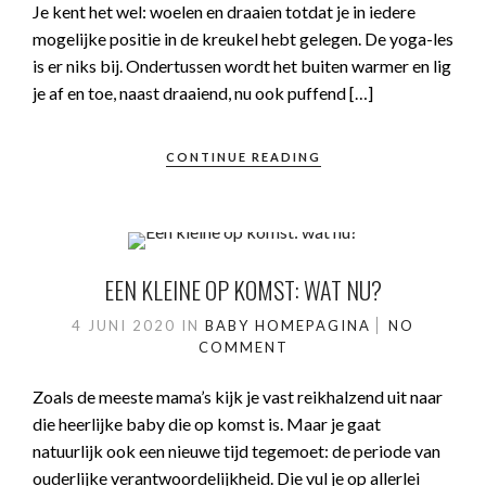
Je kent het wel: woelen en draaien totdat je in iedere
mogelijke positie in de kreukel hebt gelegen. De yoga-les
is er niks bij. Ondertussen wordt het buiten warmer en lig
je af en toe, naast draaiend, nu ook puffend […]
CONTINUE READING
EEN KLEINE OP KOMST: WAT NU?
4 JUNI 2020
IN
BABY
HOMEPAGINA
NO
COMMENT
Zoals de meeste mama’s kijk je vast reikhalzend uit naar
die heerlijke baby die op komst is. Maar je gaat
natuurlijk ook een nieuwe tijd tegemoet: de periode van
ouderlijke verantwoordelijkheid. Die vul je op allerlei