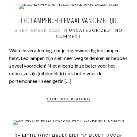
LED LAMPEN: HELEMAAL VAN DEZE TIJD
8 SEPTEMBER 2020
IN
UNCATEGORIZED
NO
COMMENT
Wát een verademing, dat je tegenwoordig led lampen
hebt. Led lampen zijn niet meer weg te denken en hebben
zoveel voordelen! Niet alleen zijn ze beter voor het
milieu, ze zijn (uiteindelijk) ook beter voor de
portemonnee. In een gezin […]
CONTINUE READING
3X MODE MUSTHAVES MET OA RESET JASSEN