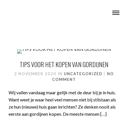
TIPS VOOR HET KOPEN VAN GORDIJNEN
2 NOVEMBER 2020
IN
UNCATEGORIZED
NO
COMMENT
Wij vallen vandaag maar gelijk met de deur bij je in huis.
Want weet je waar heel veel mensen niet bij stilstaan als
ze hun (nieuwe) huis gaan inrichten? Ze denken nooit als
eerste aan gordijnen kopen. De meeste mensen […]