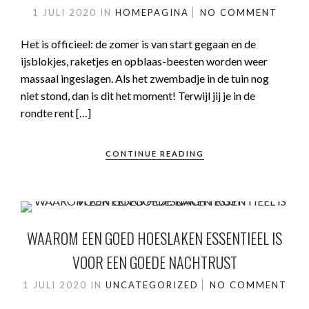
1 JULI 2020
IN
HOMEPAGINA
NO COMMENT
Het is officieel: de zomer is van start gegaan en de
ijsblokjes, raketjes en opblaas-beesten worden weer
massaal ingeslagen. Als het zwembadje in de tuin nog
niet stond, dan is dit het moment! Terwijl jij je in de
rondte rent […]
CONTINUE READING
WAAROM EEN GOED HOESLAKEN ESSENTIEEL IS
VOOR EEN GOEDE NACHTRUST
1 JULI 2020
IN
UNCATEGORIZED
NO COMMENT