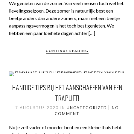
We genieten van de zomer. Van veel mensen toch wel het
lievelingsseizoen. Deze zomer is natuurlijk best een
beetje anders dan andere zomers, maar met een beetje
aanpassingsvermogen is het toch best genieten. We
hebben een paar loeihete dagen achter […]
CONTINUE READING
HANDIGE TIPS BIJ HET AANSCHAFFEN VAN EEN
TRAPLIFT!
7 AUGUSTUS 2020
IN
UNCATEGORIZED
NO
COMMENT
Nu je zelf vader of moeder bent en een kleine thuis hebt