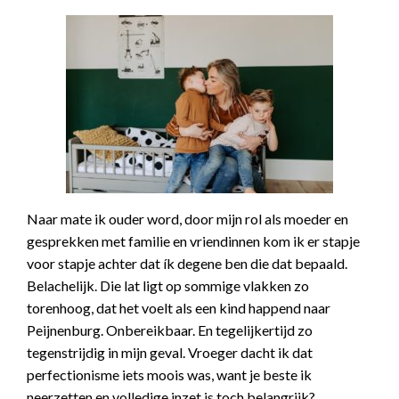
Naar mate ik ouder word, door mijn rol als moeder en
gesprekken met familie en vriendinnen kom ik er stapje
voor stapje achter dat ík degene ben die dat bepaald.
Belachelijk. Die lat ligt op sommige vlakken zo
torenhoog, dat het voelt als een kind happend naar
Peijnenburg. Onbereikbaar. En tegelijkertijd zo
tegenstrijdig in mijn geval. Vroeger dacht ik dat
perfectionisme iets moois was, want je beste ik
neerzetten en volledige inzet is toch belangrijk?