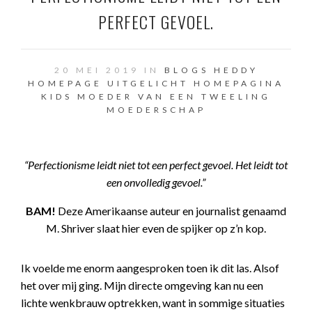
PERFECT GEVOEL.
20 MEI 2019 IN
BLOGS HEDDY
HOMEPAGE UITGELICHT
HOMEPAGINA
KIDS
MOEDER VAN EEN TWEELING
MOEDERSCHAP
“Perfectionisme leidt niet tot een perfect gevoel. Het leidt tot
een onvolledig gevoel.”
BAM!
Deze Amerikaanse auteur en journalist genaamd
M. Shriver slaat hier even de spijker op z’n kop.
Ik voelde me enorm aangesproken toen ik dit las. Alsof
het over mij ging. Mijn directe omgeving kan nu een
lichte wenkbrauw optrekken, want in sommige situaties