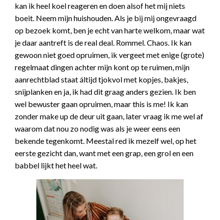
kan ik heel koel reageren en doen alsof het mij niets
boeit. Neem mijn huishouden. Als je bij mij ongevraagd
op bezoek komt, ben je echt van harte welkom, maar wat
je daar aantreft is de real deal. Rommel. Chaos. Ik kan
gewoon niet goed opruimen, ik vergeet met enige (grote)
regelmaat dingen achter mijn kont op te ruimen, mijn
aanrechtblad staat áltijd tjokvol met kopjes, bakjes,
snijplanken en ja, ik had dit graag anders gezien. Ik ben
wel bewuster gaan opruimen, maar this is me! Ik kan
zonder make up de deur uit gaan, later vraag ik me wel af
waarom dat nou zo nodig was als je weer eens een
bekende tegenkomt. Meestal red ik mezelf wel, op het
eerste gezicht dan, want met een grap, een grol en een
babbel lijkt het heel wat.