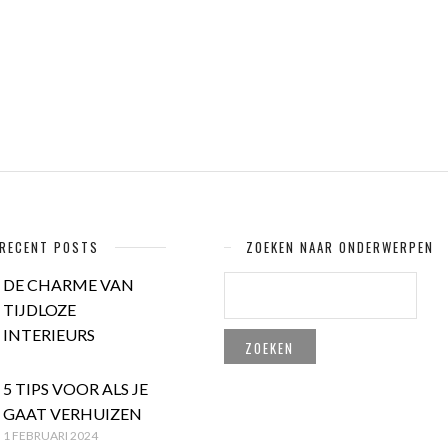
RECENT POSTS
ZOEKEN NAAR ONDERWERPEN
ZOEKEN
DE CHARME VAN
NAAR:
TIJDLOZE
INTERIEURS
5 TIPS VOOR ALS JE
GAAT VERHUIZEN
1 FEBRUARI 2024