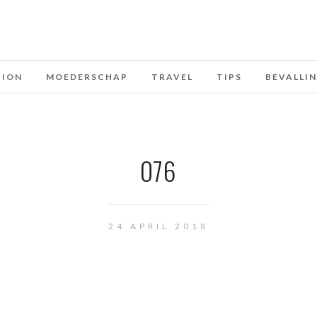
HION
MOEDERSCHAP
TRAVEL
TIPS
BEVALLI
076
24 APRIL 2018