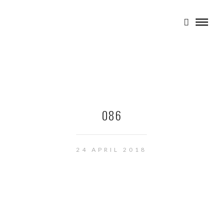
086
24 APRIL 2018