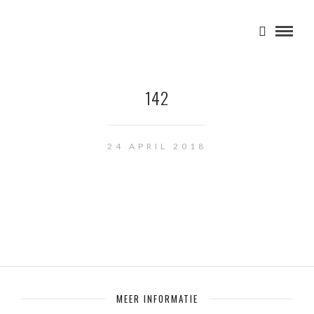
142
24 APRIL 2018
MEER INFORMATIE