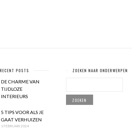
RECENT POSTS
ZOEKEN NAAR ONDERWERPEN
ZOEKEN
DE CHARME VAN
NAAR:
TIJDLOZE
INTERIEURS
5 TIPS VOOR ALS JE
GAAT VERHUIZEN
1 FEBRUARI 2024