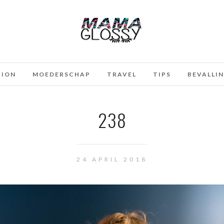
HION
MOEDERSCHAP
TRAVEL
TIPS
BEVALLI
238
24 APRIL 2018