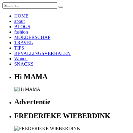
HOME
about
BLOGS
fashion
MOEDERSCHAP
TRAVEL
TIPS
BEVALLINGSVERHALEN
Wonen
SNACKS
Hi MAMA
Advertentie
FREDERIEKE WIEBERDINK