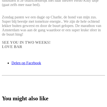
sindsdien is ze onafscheidelijk met haar nieuwe Hello Kitty tasje
(gaat zelfs mee naar bed).
Zondag pasten we een dagje op Charlie, de hond van mijn zus.
Super blij beestje met tomeloze energie.. We zijn de hele ochtend
lekker buiten geweest en door de buurt gelopen. De marathon van
Amsterdam was aan de gang waardoor er een super leuke sfeer in
de buurt hing!
SEE YOU IN TWO WEEKS!
LOVE BAR
Delen op Facebook
You might also like