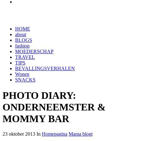
HOME
about
BLOGS
fashion
MOEDERSCHAP
TRAVEL
TIPS
BEVALLINGSVERHALEN
Wonen
SNACKS
PHOTO DIARY:
ONDERNEEMSTER &
MOMMY BAR
23 oktober 2013 In
Homepagina
Mama blogt