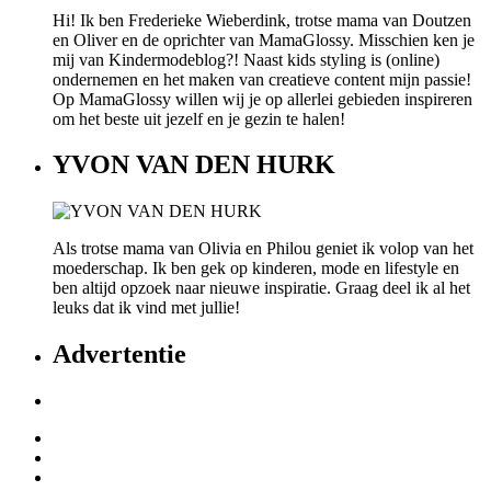
Hi! Ik ben Frederieke Wieberdink, trotse mama van Doutzen
en Oliver en de oprichter van MamaGlossy. Misschien ken je
mij van Kindermodeblog?! Naast kids styling is (online)
ondernemen en het maken van creatieve content mijn passie!
Op MamaGlossy willen wij je op allerlei gebieden inspireren
om het beste uit jezelf en je gezin te halen!
YVON VAN DEN HURK
Als trotse mama van Olivia en Philou geniet ik volop van het
moederschap. Ik ben gek op kinderen, mode en lifestyle en
ben altijd opzoek naar nieuwe inspiratie. Graag deel ik al het
leuks dat ik vind met jullie!
Advertentie