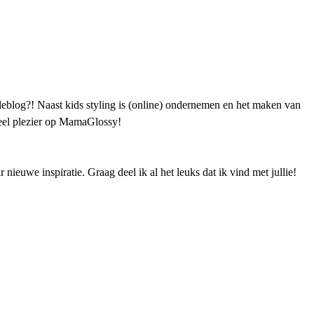
blog?! Naast kids styling is (online) ondernemen en het maken van
 Veel plezier op MamaGlossy!
ieuwe inspiratie. Graag deel ik al het leuks dat ik vind met jullie!