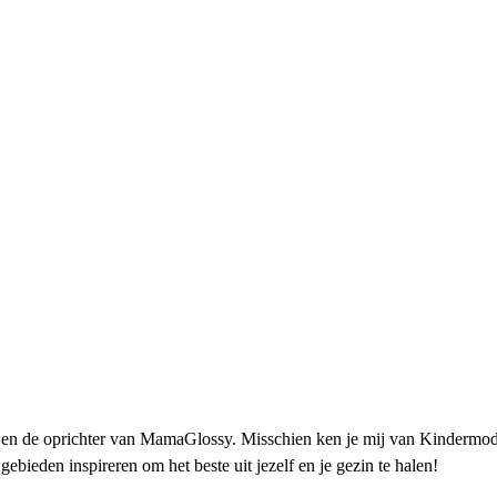
 en de oprichter van MamaGlossy. Misschien ken je mij van Kindermode
ebieden inspireren om het beste uit jezelf en je gezin te halen!