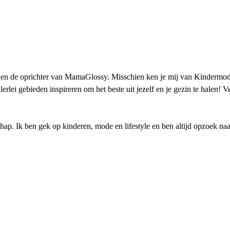
 en de oprichter van MamaGlossy. Misschien ken je mij van Kindermode
erlei gebieden inspireren om het beste uit jezelf en je gezin te halen!
p. Ik ben gek op kinderen, mode en lifestyle en ben altijd opzoek naar n