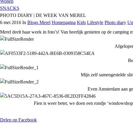
Wonen
SNACKS
PHOTO DIARY | DE WEEK VAN MEREL
6 mei 2016 In
Blogs Merel
Homepagina
Kids
Lifestyle
Photo diary
Un
Merel deelt haar week in foto’s! Van heerlijk genieten op de camping 
Afgelopen
Be
Mijn zelf samengestelde sli
Even Amsterdam aan geti
Fien is weer beter, we doen een rondje ‘windowshop
Delen op Facebook