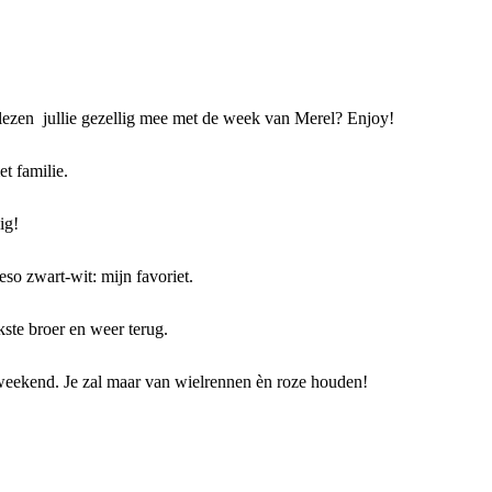
n lezen jullie gezellig mee met de week van Merel? Enjoy!
t familie.
ig!
so zwart-wit: mijn favoriet.
ste broer en weer terug.
weekend. Je zal maar van wielrennen èn roze houden!