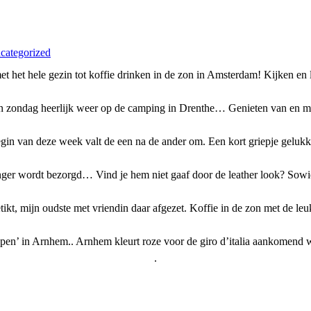
categorized
met het hele gezin tot koffie drinken in de zon in Amsterdam! Kijken e
 zondag heerlijk weer op de camping in Drenthe… Genieten van en me
gin van deze week valt de een na de ander om. Een kort griepje gelukk
nger wordt bezorgd… Vind je hem niet gaaf door de leather look? Sowie
kt, mijn oudste met vriendin daar afgezet. Koffie in de zon met de leuk
pen’ in Arnhem.. Arnhem kleurt roze voor de giro d’italia aankomend 
.