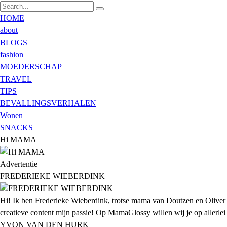
HOME
about
BLOGS
fashion
MOEDERSCHAP
TRAVEL
TIPS
BEVALLINGSVERHALEN
Wonen
SNACKS
Hi MAMA
Advertentie
FREDERIEKE WIEBERDINK
Hi! Ik ben Frederieke Wieberdink, trotse mama van Doutzen en Oliver
creatieve content mijn passie! Op MamaGlossy willen wij je op allerlei g
YVON VAN DEN HURK