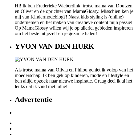
Hi! Ik ben Frederieke Wieberdink, trotse mama van Doutzen
en Oliver en de oprichter van MamaGlossy. Misschien ken je
mij van Kindermodeblog?! Naast kids styling is (online)
ondernemen en het maken van creatieve content mijn passie!
Op MamaGlossy willen wij je op allerlei gebieden inspireren
om het beste uit jezelf en je gezin te halen!
YVON VAN DEN HURK
Als trotse mama van Olivia en Philou geniet ik volop van het
moederschap. Ik ben gek op kinderen, mode en lifestyle en
ben altijd opzoek naar nieuwe inspiratie. Graag deel ik al het
leuks dat ik vind met jullie!
Advertentie