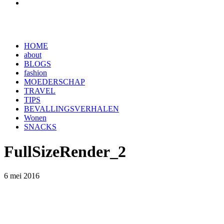
HOME
about
BLOGS
fashion
MOEDERSCHAP
TRAVEL
TIPS
BEVALLINGSVERHALEN
Wonen
SNACKS
FullSizeRender_2
6 mei 2016