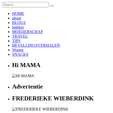
HOME
about
BLOGS
fashion
MOEDERSCHAP
TRAVEL
TIPS
BEVALLINGSVERHALEN
Wonen
SNACKS
Hi MAMA
Advertentie
FREDERIEKE WIEBERDINK