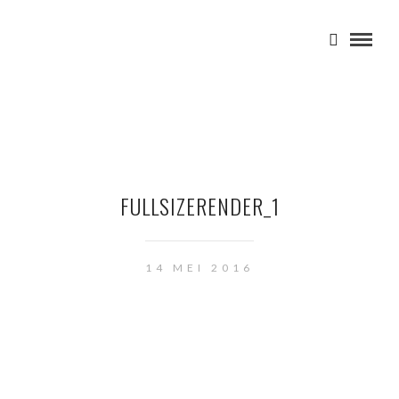
FULLSIZERENDER_1
14 MEI 2016