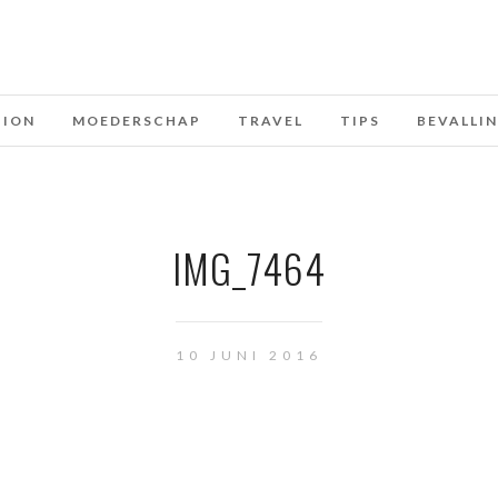
HION
MOEDERSCHAP
TRAVEL
TIPS
BEVALLI
IMG_7464
10 JUNI 2016