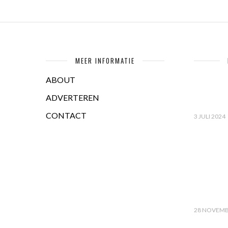
MEER INFORMATIE
ABOUT
ADVERTEREN
CONTACT
3 JULI 2024
28 NOVEMB