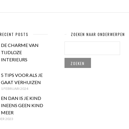
RECENT POSTS
ZOEKEN NAAR ONDERWERPEN
ZOEKEN
DE CHARME VAN
NAAR:
TIJDLOZE
INTERIEURS
5 TIPS VOOR ALS JE
GAAT VERHUIZEN
1 FEBRUARI 2024
EN DAN IS JE KIND
INEENS GEEN KIND
MEER
ER 2023