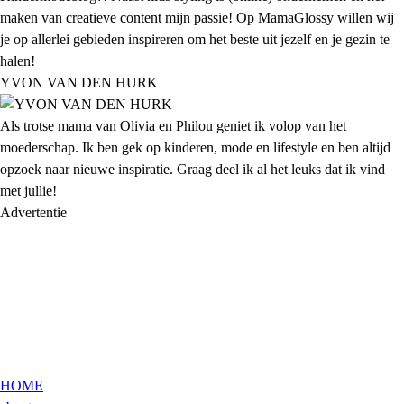
maken van creatieve content mijn passie! Op MamaGlossy willen wij
je op allerlei gebieden inspireren om het beste uit jezelf en je gezin te
halen!
YVON VAN DEN HURK
Als trotse mama van Olivia en Philou geniet ik volop van het
moederschap. Ik ben gek op kinderen, mode en lifestyle en ben altijd
opzoek naar nieuwe inspiratie. Graag deel ik al het leuks dat ik vind
met jullie!
Advertentie
HOME