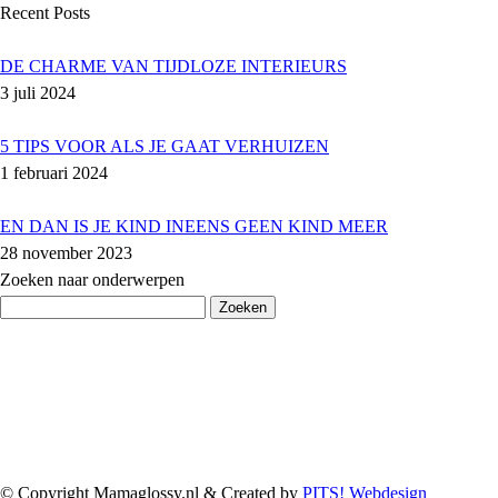
Recent Posts
DE CHARME VAN TIJDLOZE INTERIEURS
3 juli 2024
5 TIPS VOOR ALS JE GAAT VERHUIZEN
1 februari 2024
EN DAN IS JE KIND INEENS GEEN KIND MEER
28 november 2023
Zoeken naar onderwerpen
Zoeken
naar:
© Copyright Mamaglossy.nl & Created by
PITS! Webdesign