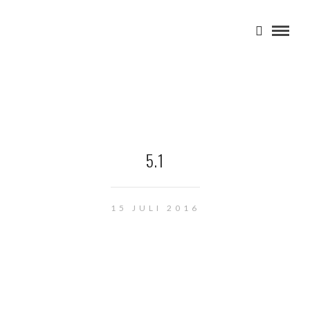
5.1
15 JULI 2016