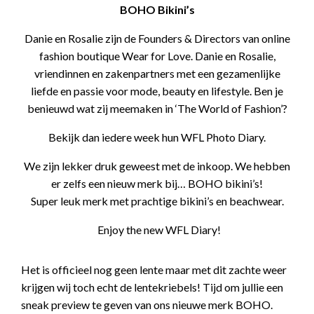
BOHO Bikini’s
Danie en Rosalie zijn de Founders & Directors van online
fashion boutique Wear for Love. Danie en Rosalie,
vriendinnen en zakenpartners met een gezamenlijke
liefde en passie voor mode, beauty en lifestyle. Ben je
benieuwd wat zij meemaken in ‘The World of Fashion’?
Bekijk dan iedere week hun WFL Photo Diary.
We zijn lekker druk geweest met de inkoop. We hebben
er zelfs een nieuw merk bij… BOHO bikini’s!
Super leuk merk met prachtige bikini’s en beachwear.
Enjoy the new WFL Diary!
Het is officieel nog geen lente maar met dit zachte weer
krijgen wij toch echt de lentekriebels! Tijd om jullie een
sneak preview te geven van ons nieuwe merk BOHO.