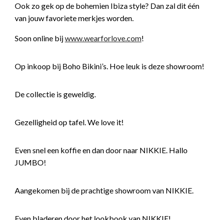
Ook zo gek op de bohemien Ibiza style? Dan zal dit één
van jouw favoriete merkjes worden.
Soon online bij
www.wearforlove.com
!
Op inkoop bij Boho Bikini’s. Hoe leuk is deze showroom!
De collectie is geweldig.
Gezelligheid op tafel. We love it!
Even snel een koffie en dan door naar NIKKIE. Hallo
JUMBO!
Aangekomen bij de prachtige showroom van NIKKIE.
Even bladeren door het lookbook van NIKKIE!