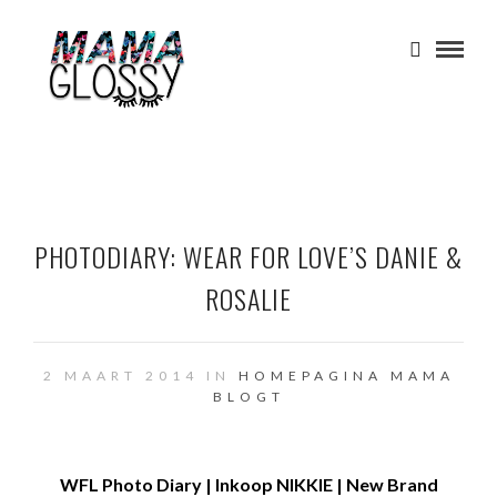
PHOTODIARY: WEAR FOR LOVE’S DANIE &
ROSALIE
2 MAART 2014 IN
HOMEPAGINA
MAMA
BLOGT
WFL Photo Diary | Inkoop NIKKIE | New Brand