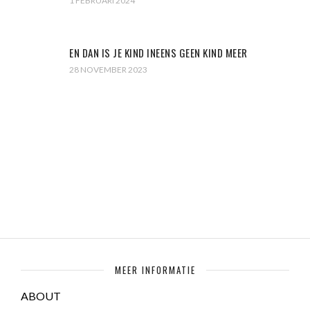
1 FEBRUARI 2024
EN DAN IS JE KIND INEENS GEEN KIND MEER
28 NOVEMBER 2023
MEER INFORMATIE
ABOUT