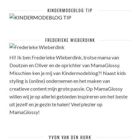
KINDERMODEBLOG TIP
FREDERIEKE WIEBERDINK
Hi! Ik ben Frederieke Wieberdink, trotse mama van
Doutzen en Oliver en de oprichter van MamaGlossy.
Misschien ken je mij van Kindermodeblog?! Naast kids
styling is (online) ondernemen en het maken van
creatieve content mijn grote passie. Op MamaGlossy
willen wij je op allerlei gebieden inspireren om het beste
uit jezelf en je gezin te halen! Veel plezier op
MamaGlossy!
YVON VAN DEN HURK