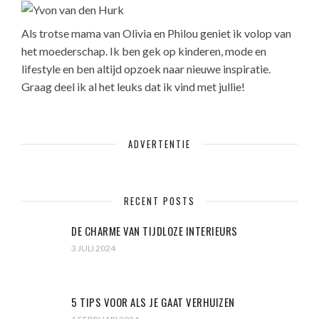
Als trotse mama van Olivia en Philou geniet ik volop van
het moederschap. Ik ben gek op kinderen, mode en
lifestyle en ben altijd opzoek naar nieuwe inspiratie.
Graag deel ik al het leuks dat ik vind met jullie!
ADVERTENTIE
RECENT POSTS
DE CHARME VAN TIJDLOZE INTERIEURS
3 JULI 2024
5 TIPS VOOR ALS JE GAAT VERHUIZEN