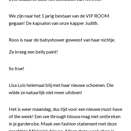
We zijn naar het 1 jarig bestaan van de VIP ROOM
gegaan! De kapsalon van onze kapper Judith.
Roos is naar de babyshower geweest van haar nichtje.
Ze kreeg een belly paint!
So true!
Lisa Lois helemaal blij met haar nieuwe schoenen. Die
wilde ze natuurlijk niet meer uitdoen!
Het is weer maandag, dus tijd voor een nieuwe must-have
of the week! Een see through blouse mag niet ontbreken
in je garderobe. Maak een fashion statement met deze
prachtige Minkpink blouse. Alleen deze week shop je