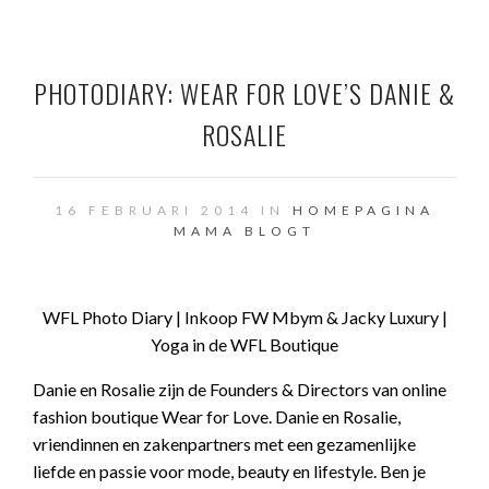
PHOTODIARY: WEAR FOR LOVE’S DANIE &
ROSALIE
16 FEBRUARI 2014 IN
HOMEPAGINA
MAMA BLOGT
WFL Photo Diary | Inkoop FW Mbym & Jacky Luxury |
Yoga in de WFL Boutique
Danie en Rosalie zijn de Founders & Directors van online
fashion boutique Wear for Love. Danie en Rosalie,
vriendinnen en zakenpartners met een gezamenlijke
liefde en passie voor mode, beauty en lifestyle. Ben je