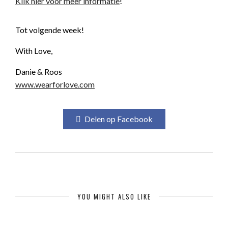
Klik hier voor meer informatie
!
Tot volgende week!
With Love,
Danie & Roos
www.wearforlove.com
Delen op Facebook
YOU MIGHT ALSO LIKE