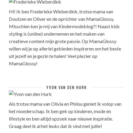
Hi! Ik ben Frederieke Wieberdink, trotse mama van
Doutzen en Oliver en de oprichter van MamaGlossy.
Misschien ken je mij van Kindermodeblog?! Naast kids
styling is (online) ondernemen en het maken van
creatieve content mijn grote passie. Op MamaGlossy
willen wij je op allerlei gebieden inspireren om het beste
uit jezelf en je gezin te halen! Veel plezier op
MamaGlossy!
YVON VAN DEN HURK
Als trotse mama van Olivia en Philou geniet ik volop van
het moederschap. Ik ben gek op kinderen, mode en
lifestyle en ben altijd opzoek naar nieuwe inspiratie.
Graag deel ik al het leuks dat ik vind met jullie!