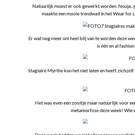
Natuurlijk moest er ook gewerkt worden. Nouja.. ge
maakte een mooie trendwall in het Wear for L
Er wat nog meer om heel blij van te worden deze w
is één en al fashion
Stagiaire Myrthe kon het niet laten en heeft zichze
Het was even een zooitje maar natuurlijk voor ee
metamorfose deze week! Wie wor
Deze week hadden we niet alleen nieuwe spulletj