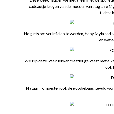
cadeautje kregen van de moeder van stagiaire Myr
tijdens 
Nog iets om verliefd op te worden, baby Myla had s
en wat e
We zijn deze week lekker creatief geweest met eikelt
ook 
Natuurlijk moesten ook de goodiebags gevuld word