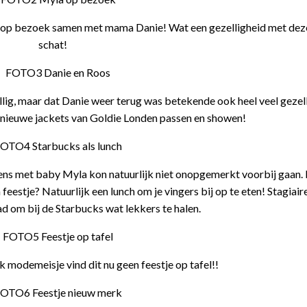
p bezoek samen met mama Danie! Wat een gezelligheid met deze
schat!
llig, maar dat Danie weer terug was betekende ook heel veel gezell
 nieuwe jackets van Goldie Londen passen en showen!
ns met baby Myla kon natuurlijk niet onopgemerkt voorbij gaan.
feestje? Natuurlijk een lunch om je vingers bij op te eten! Stagiaire
d om bij de Starbucks wat lekkers te halen.
lk modemeisje vind dit nu geen feestje op tafel!!