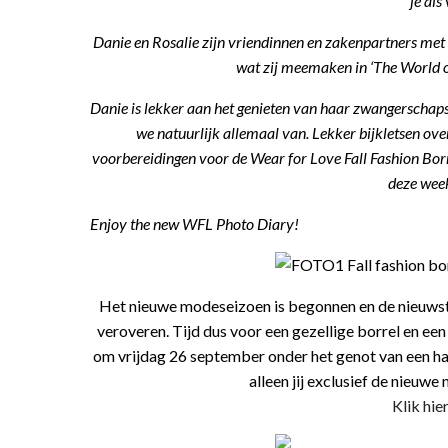
je als
Danie en Rosalie zijn vriendinnen en zakenpartners met 
wat zij meemaken in ‘The World 
Danie is lekker aan het genieten van haar zwangerschaps
we natuurlijk allemaal van. Lekker bijkletsen ov
voorbereidingen voor de Wear for Love Fall Fashion Borr
deze week
Enjoy the new WFL Photo Diary!
Het nieuwe modeseizoen is begonnen en de nieuwste 
veroveren. Tijd dus voor een gezellige borrel en een
om vrijdag 26 september onder het genot van een hap
alleen jij exclusief de nieuw
Klik hie