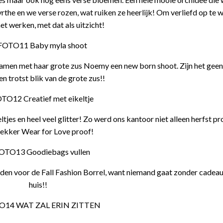
the en we verse rozen, wat ruiken ze heerlijk! Om verliefd op te 
het werken, met dat als uitzicht!
amen met haar grote zus Noemy een new born shoot. Zijn het geen
en trotst blik van de grote zus!!
jes en heel veel glitter! Zo werd ons kantoor niet alleen herfst p
lekker Wear for Love proof!
en voor de Fall Fashion Borrel, want niemand gaat zonder cadeau
huis!!