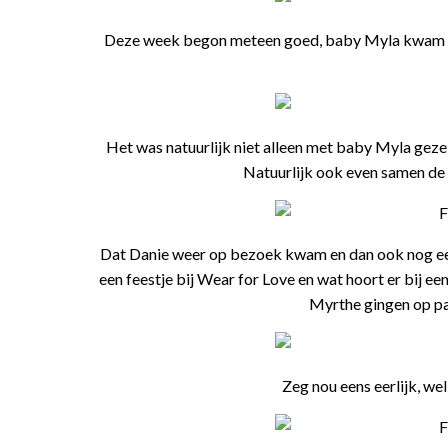
Deze week begon meteen goed, baby Myla kwam o
Het was natuurlijk niet alleen met baby Myla geze
Natuurlijk ook even samen de
Dat Danie weer op bezoek kwam en dan ook nog ee
een feestje bij Wear for Love en wat hoort er bij een 
Myrthe gingen op pa
Zeg nou eens eerlijk, we