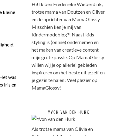
Hi! Ik ben Frederieke Wieberdink,
trotse mama van Doutzen en Oliver
 kleine
en de oprichter van MamaGlossy.
Misschien ken je mij van
Kindermodeblog?! Naast kids
styling is (online) ondernemen en
igheid.
het maken van creatieve content
mijn grote passie. Op MamaGlossy
willen wij je op allerlei gebieden
inspireren om het beste uit jezelf en
 Het was
je gezin te halen! Veel plezier op
s Iris en
MamaGlossy!
YVON VAN DEN HURK
Als trotse mama van Olivia en