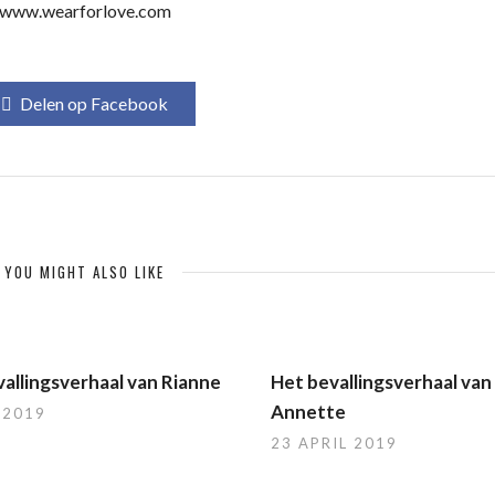
www.wearforlove.com
Delen op Facebook
YOU MIGHT ALSO LIKE
allingsverhaal van Rianne
Het bevallingsverhaal van
Annette
 2019
23 APRIL 2019