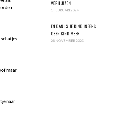
VERHUIZEN
worden
1 FEBRUARI 2024
EN DAN IS JE KIND INEENS
GEEN KIND MEER
 schatjes
28 NOVEMBER 2023
roof maar
tje naar