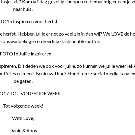
 tasjes zit? Kom vrijdag gezellig shoppen en bemachtig er eentje 
naar huis!
e herfst. Hebben jullie er net zo veel zin in dan wij? We LOVE de h
ge boswandelingen en heerlijke fashionable outfits.
pireren. Dit deden we ook voor jullie, zo kunnen we jullie weer lek
r outfitjes en meer! Benieuwd hoe? Houdt onze social media kanalen
de gaten!
Tot volgende week!
With Love,
Danie & Roos