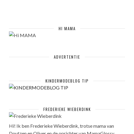
HI MAMA
ADVERTENTIE
KINDERMODEBLOG TIP
FREDERIEKE WIEBERDINK
Hi! Ik ben Frederieke Wieberdink, trotse mama van
Doutzen en Oliver en de oprichter van MamaGlossy.