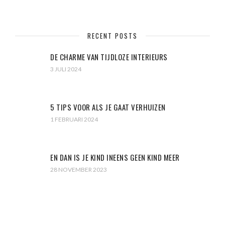
RECENT POSTS
DE CHARME VAN TIJDLOZE INTERIEURS
3 JULI 2024
5 TIPS VOOR ALS JE GAAT VERHUIZEN
1 FEBRUARI 2024
EN DAN IS JE KIND INEENS GEEN KIND MEER
28 NOVEMBER 2023