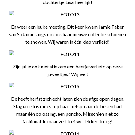
dochtertje Lisa, heerlijk!
En weer een leuke meeting. Dit keer kwam Jamie Faber
van SoJamie langs om ons haar nieuwe collectie schoenen
te showen. Wij waren in één klap verliefd!
Zijn jullie ook niet stiekem een beetje verliefd op deze
juweeltjes? Wij wel!
De heeft herfst zich echt laten zien de afgelopen dagen.
Stagiaire Iris moest op haar fietsje naar de bus en had
maar één oplossing, een poncho. Misschien niet zo
fashionable maar ze bleef wel lekker droog!