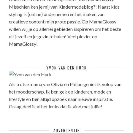
Misschien ken je mij van Kindermodeblog?! Naast kids
styling is (online) ondernemen en het maken van
creatieve content mijn grote passie. Op MamaGlossy
willen wij je op allerlei gebieden inspireren om het beste
uit jezelf en je gezin te halen! Veel plezier op
MamaGlossy!
YVON VAN DEN HURK
Als trotse mama van Olivia en Philou geniet ik volop van
het moederschap. Ik ben gek op kinderen, mode en
lifestyle en ben altijd opzoek naar nieuwe inspiratie.
Graag deel ik al het leuks dat ik vind met jullie!
ADVERTENTIE