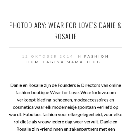
PHOTODIARY: WEAR FOR LOVE’S DANIE &
ROSALIE
12 OKTOBER 2014 IN
FASHION
HOMEPAGINA
MAMA BLOGT
Danie en Rosalie zijn de Founders & Directors van online
fashion boutique
Wear for Love
. Wearforlove.com
verkoopt kleding, schoenen, modeaccessoires en
cosmetica waar elk modemeisje spontaan verliefd op
wordt. Fabulous fashion voor elke gelegenheid, voor elke
rol die je als vrouw iedere dag weer vervult. Danie en
Rosalie zijn vriendinnen en zakenpartners met een