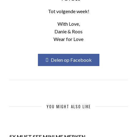
Tot volgende week!
With Love,
Danie & Roos
Wear for Love
Delen op Facebook
YOU MIGHT ALSO LIKE
5X MUST SEE MINI ME MERKEN