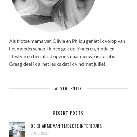
Als trotse mama van Olivia en Philou geniet ik volop van
het moederschap. Ik ben gek op kinderen, mode en
lifestyle en ben altijd opzoek naar nieuwe inspiratie.
Graag deel ik al het leuks dat ik vind met jullie!
ADVERTENTIE
RECENT POSTS
DE CHARME VAN TIJDLOZE INTERIEURS
3 JULI 2024