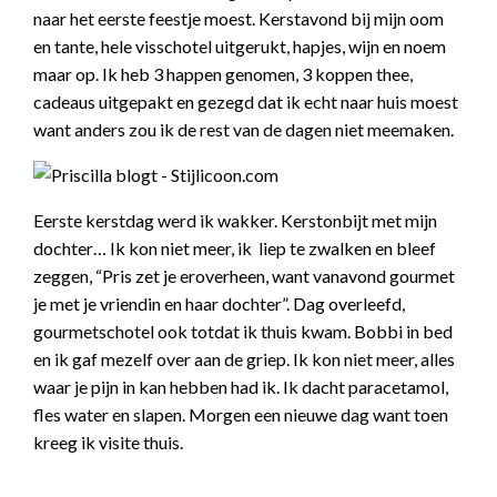
naar het eerste feestje moest. Kerstavond bij mijn oom
en tante, hele visschotel uitgerukt, hapjes, wijn en noem
maar op. Ik heb 3 happen genomen, 3 koppen thee,
cadeaus uitgepakt en gezegd dat ik echt naar huis moest
want anders zou ik de rest van de dagen niet meemaken.
Eerste kerstdag werd ik wakker. Kerstonbijt met mijn
dochter… Ik kon niet meer, ik liep te zwalken en bleef
zeggen, “Pris zet je eroverheen, want vanavond gourmet
je met je vriendin en haar dochter”. Dag overleefd,
gourmetschotel ook totdat ik thuis kwam. Bobbi in bed
en ik gaf mezelf over aan de griep. Ik kon niet meer, alles
waar je pijn in kan hebben had ik. Ik dacht paracetamol,
fles water en slapen. Morgen een nieuwe dag want toen
kreeg ik visite thuis.