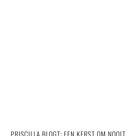
PRISCILLA BLOGT: EEN KERST OM NOOIT