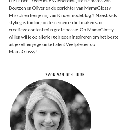
Hi! Ik ben Frederieke Wieberdink, trotse mama van
Doutzen en Oliver en de oprichter van MamaGlossy.
Misschien ken je mij van Kindermodeblog?! Naast kids
styling is (online) ondernemen en het maken van
creatieve content mijn grote passie. Op MamaGlossy
willen wij je op allerlei gebieden inspireren om het beste
uit jezelf en je gezin te halen! Veel plezier op
MamaGlossy!
YVON VAN DEN HURK