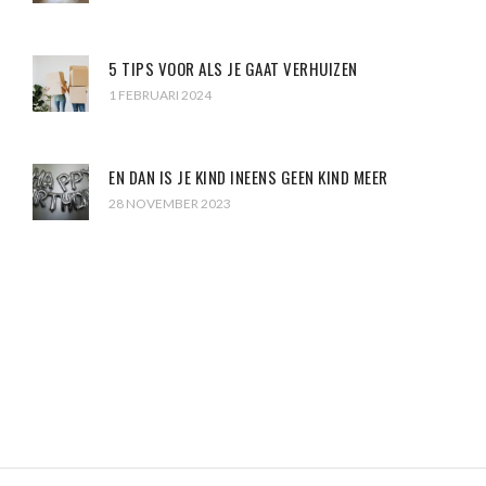
5 TIPS VOOR ALS JE GAAT VERHUIZEN
1 FEBRUARI 2024
EN DAN IS JE KIND INEENS GEEN KIND MEER
28 NOVEMBER 2023