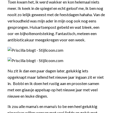
Toen kwam het, ik werd wakker en kon helemaal niets
meer. Ik keek in de spiegel en echt geloof me, ik ben nog
nooit zo lelijk geweest met de feestdagen hahaha. Van de
verkoudheid was mijn ader in mijn oog ook nog eens
gesprongen. Huisartsenpost gebeld en wat bleek, een
oor-en bijholtenontsteking. Fantastisch, meteen een
antibioticakuur meegekregen voor een week.
Nu zit ik dan een paar dagen later, gelukkig iets
opgeknapt maar lallend het nieuwe jaar ingaan zit er niet
in. Bobbi en ik doen het rustig aan en proosten samen
met een glaasje appelsap op het nieuwe jaar met veel
nieuwe en leuke dingen.
Ik zou alle mama’s en mama’s to be een heel gelukkig
nieuwjaar willen wensen met veel liefde en geluk met