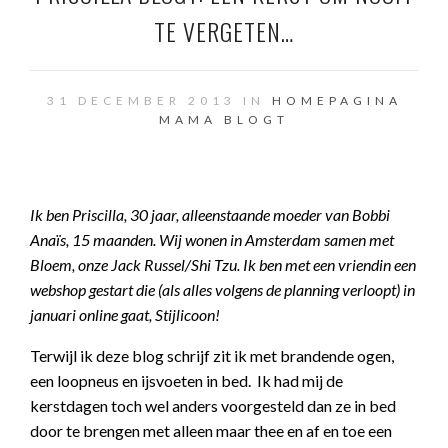
TE VERGETEN…
31 DECEMBER 2013 IN
HOMEPAGINA
MAMA BLOGT
Ik ben Priscilla, 30 jaar, alleenstaande moeder van Bobbi
Anaïs, 15 maanden. Wij wonen in Amsterdam samen met
Bloem, onze Jack Russel/Shi Tzu. Ik ben met een vriendin een
webshop gestart die (als alles volgens de planning verloopt) in
januari online gaat, Stijlicoon!
Terwijl ik deze blog schrijf zit ik met brandende ogen,
een loopneus en ijsvoeten in bed. Ik had mij de
kerstdagen toch wel anders voorgesteld dan ze in bed
door te brengen met alleen maar thee en af en toe een