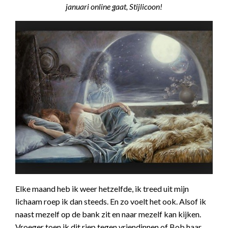
januari online gaat, Stijlicoon!
Elke maand heb ik weer hetzelfde, ik treed uit mijn
lichaam roep ik dan steeds. En zo voelt het ook. Alsof ik
naast mezelf op de bank zit en naar mezelf kan kijken.
Vroeger toen ik dit riep tegen vriendinnen of Bob haar