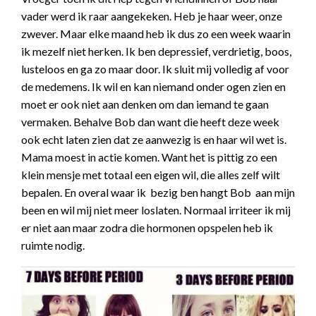
vader werd ik raar aangekeken. Heb je haar weer, onze
zwever. Maar elke maand heb ik dus zo een week waarin
ik mezelf niet herken. Ik ben depressief, verdrietig, boos,
lusteloos en ga zo maar door. Ik sluit mij volledig af voor
de medemens. Ik wil en kan niemand onder ogen zien en
moet er ook niet aan denken om dan iemand te gaan
vermaken. Behalve Bob dan want die heeft deze week
ook echt laten zien dat ze aanwezig is en haar wil wet is.
Mama moest in actie komen. Want het is pittig zo een
klein mensje met totaal een eigen wil, die alles zelf wilt
bepalen. En overal waar ik bezig ben hangt Bob aan mijn
been en wil mij niet meer loslaten. Normaal irriteer ik mij
er niet aan maar zodra die hormonen opspelen heb ik
ruimte nodig.