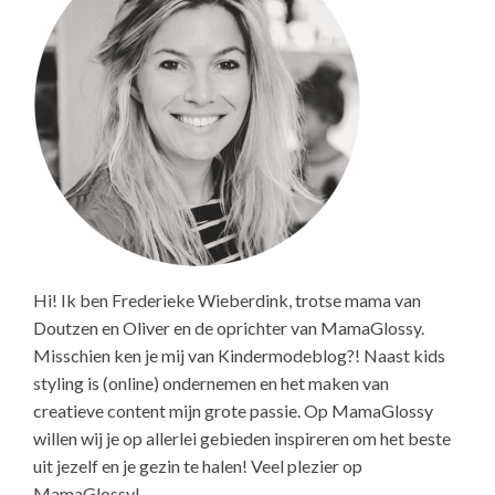
Hi! Ik ben Frederieke Wieberdink, trotse mama van
Doutzen en Oliver en de oprichter van MamaGlossy.
Misschien ken je mij van Kindermodeblog?! Naast kids
styling is (online) ondernemen en het maken van
creatieve content mijn grote passie. Op MamaGlossy
willen wij je op allerlei gebieden inspireren om het beste
uit jezelf en je gezin te halen! Veel plezier op
MamaGlossy!