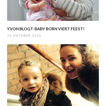
YVON BLOGT: BABY BORN VIERT FEEST!
25 OKTOBER 2016