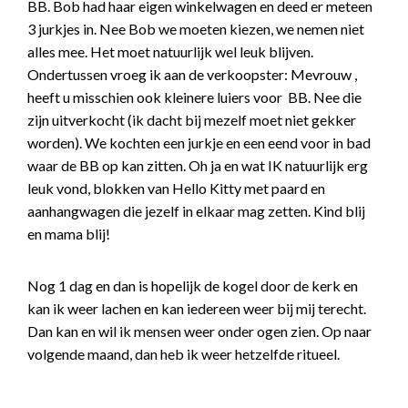
BB. Bob had haar eigen winkelwagen en deed er meteen
3 jurkjes in. Nee Bob we moeten kiezen, we nemen niet
alles mee. Het moet natuurlijk wel leuk blijven.
Ondertussen vroeg ik aan de verkoopster: Mevrouw ,
heeft u misschien ook kleinere luiers voor BB. Nee die
zijn uitverkocht (ik dacht bij mezelf moet niet gekker
worden). We kochten een jurkje en een eend voor in bad
waar de BB op kan zitten. Oh ja en wat IK natuurlijk erg
leuk vond, blokken van Hello Kitty met paard en
aanhangwagen die jezelf in elkaar mag zetten. Kind blij
en mama blij!
Nog 1 dag en dan is hopelijk de kogel door de kerk en
kan ik weer lachen en kan iedereen weer bij mij terecht.
Dan kan en wil ik mensen weer onder ogen zien. Op naar
volgende maand, dan heb ik weer hetzelfde ritueel.