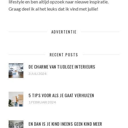
lifestyle en ben altijd opzoek naar nieuwe inspiratie.
Graag deel ik al het leuks dat ik vind met jullie!
ADVERTENTIE
RECENT POSTS
DE CHARME VAN TIJDLOZE INTERIEURS
3 JULI 2024
5 TIPS VOOR ALS JE GAAT VERHUIZEN
1 FEBRUARI 2024
EN DAN IS JE KIND INEENS GEEN KIND MEER