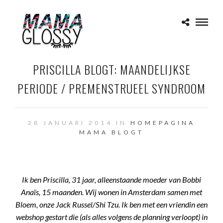
PRISCILLA BLOGT: MAANDELIJKSE
PERIODE / PREMENSTRUEEL SYNDROOM
28 JANUARI 2014 IN
HOMEPAGINA
MAMA BLOGT
Ik ben Priscilla, 31 jaar, alleenstaande moeder van Bobbi
Anaïs, 15 maanden. Wij wonen in Amsterdam samen met
Bloem, onze Jack Russel/Shi Tzu. Ik ben met een vriendin een
webshop gestart die (als alles volgens de planning verloopt) in