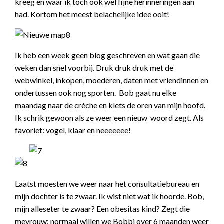
kreeg en waar ik toch ook wel fijne herinneringen aan
had. Kortom het meest belachelijke idee ooit!
Ik heb een week geen blog geschreven en wat gaan die
weken dan snel voorbij. Druk druk druk met de
webwinkel, inkopen, moederen, daten met vriendinnen en
ondertussen ook nog sporten. Bob gaat nu elke
maandag naar de crèche en klets de oren van mijn hoofd.
Ik schrik gewoon als ze weer een nieuw woord zegt. Als
favoriet: vogel, klaar en neeeeeee!
Laatst moesten we weer naar het consultatiebureau en
mijn dochter is te zwaar. Ik wist niet wat ik hoorde. Bob,
mijn alleseter te zwaar? Een obesitas kind? Zegt die
mevrouw: normaal willen we Bobbi over 6 maanden weer