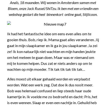
Anaïs, 18 maanden. Wij wonen in Amsterdam samen met
Bloem, onze Jack Russel/ShiTzu. Ik ben met een vriendin een
webshop gestart die heel binnenkort online gaat, Stijlicoon.
Ik had het fantastische idee om eens even alles om te
gooien thuis. Bob, riep ik. Mama gaat alles veranderen. Jij
gaat in mijn slaapkamer en ik ga in jou slaapkamer. Ja zei
ze! Ik kon natuurlijk niet wachten en mijn handen jeukte
om het meteen te gaan doen. Maar was er niemand om
mij te komen helpen. Dus zat er niets anders op om te
wachten op mijn moeder. Tik tak tik tak tik tak…
Alles moest uit elkaar gehaald worden en verplaatst
worden. Wat een werk zeg. Dat doe ik dus nooit meer.
Bob was helemaal confused en liep steeds haar oude
kamertje in. Ik voelde me zo bedroefd en dacht: Pris, het
is even wennen. Slaap er even een nachtje in. Gehuild heb