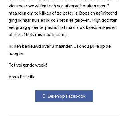
zien maar we willen toch een afspraak maken over 3
maanden om te kijken of ze beter is. Boos en geïrriteerd
ging ik naar huis en ik kon het niet geloven. Mijn dochter
eet graag groente, pasta, rijst maar ook kaasplankjes en
olijfjes. Niets mis mee lijkt mij.
Ik ben benieuwd over 3 maanden… Ik hou jullie op de
hoogte.
Tot volgende week!
Xoxo Priscilla
Delen op Facebook