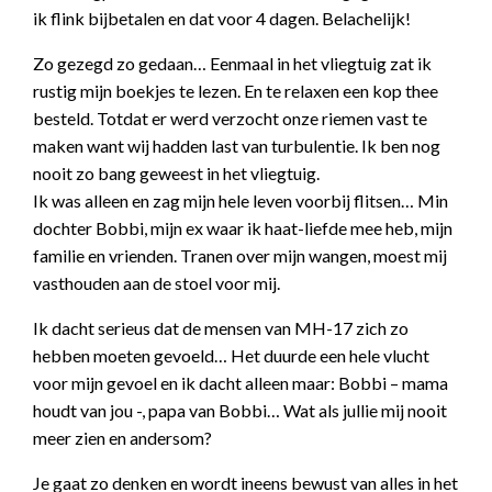
ik flink bijbetalen en dat voor 4 dagen. Belachelijk!
Zo gezegd zo gedaan… Eenmaal in het vliegtuig zat ik
rustig mijn boekjes te lezen. En te relaxen een kop thee
besteld. Totdat er werd verzocht onze riemen vast te
maken want wij hadden last van turbulentie. Ik ben nog
nooit zo bang geweest in het vliegtuig.
Ik was alleen en zag mijn hele leven voorbij flitsen… Min
dochter Bobbi, mijn ex waar ik haat-liefde mee heb, mijn
familie en vrienden. Tranen over mijn wangen, moest mij
vasthouden aan de stoel voor mij.
Ik dacht serieus dat de mensen van MH-17 zich zo
hebben moeten gevoeld… Het duurde een hele vlucht
voor mijn gevoel en ik dacht alleen maar: Bobbi – mama
houdt van jou -, papa van Bobbi… Wat als jullie mij nooit
meer zien en andersom?
Je gaat zo denken en wordt ineens bewust van alles in het