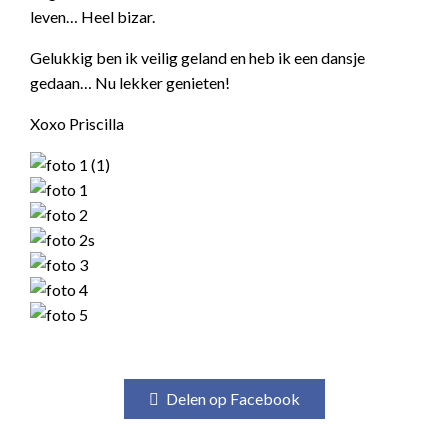
leven… Heel bizar.
Gelukkig ben ik veilig geland en heb ik een dansje
gedaan… Nu lekker genieten!
Xoxo Priscilla
Delen op Facebook