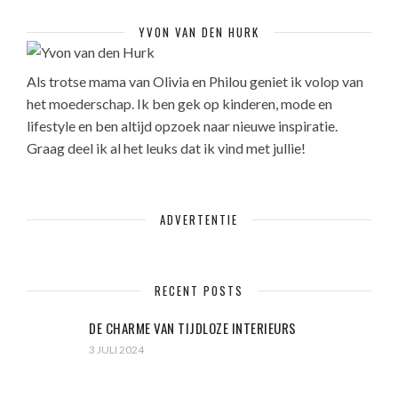
YVON VAN DEN HURK
Als trotse mama van Olivia en Philou geniet ik volop van
het moederschap. Ik ben gek op kinderen, mode en
lifestyle en ben altijd opzoek naar nieuwe inspiratie.
Graag deel ik al het leuks dat ik vind met jullie!
ADVERTENTIE
RECENT POSTS
DE CHARME VAN TIJDLOZE INTERIEURS
3 JULI 2024