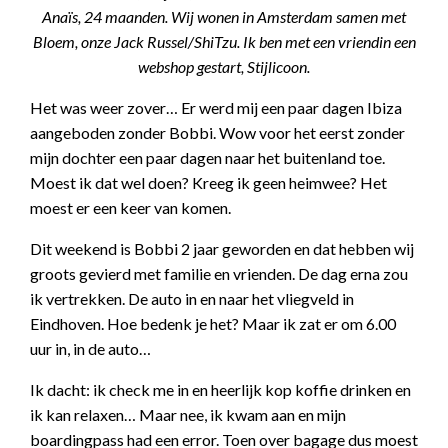
Anaïs, 24 maanden. Wij wonen in Amsterdam samen met
Bloem, onze Jack Russel/ShiTzu. Ik ben met een vriendin een
webshop gestart, Stijlicoon.
Het was weer zover… Er werd mij een paar dagen Ibiza
aangeboden zonder Bobbi. Wow voor het eerst zonder
mijn dochter een paar dagen naar het buitenland toe.
Moest ik dat wel doen? Kreeg ik geen heimwee? Het
moest er een keer van komen.
Dit weekend is Bobbi 2 jaar geworden en dat hebben wij
groots gevierd met familie en vrienden. De dag erna zou
ik vertrekken. De auto in en naar het vliegveld in
Eindhoven. Hoe bedenk je het? Maar ik zat er om 6.00
uur in, in de auto…
Ik dacht: ik check me in en heerlijk kop koffie drinken en
ik kan relaxen… Maar nee, ik kwam aan en mijn
boardingpass had een error. Toen over bagage dus moest