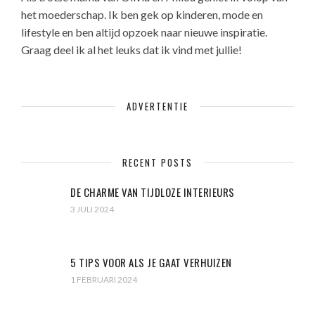
het moederschap. Ik ben gek op kinderen, mode en
lifestyle en ben altijd opzoek naar nieuwe inspiratie.
Graag deel ik al het leuks dat ik vind met jullie!
ADVERTENTIE
RECENT POSTS
DE CHARME VAN TIJDLOZE INTERIEURS
3 JULI 2024
5 TIPS VOOR ALS JE GAAT VERHUIZEN
1 FEBRUARI 2024