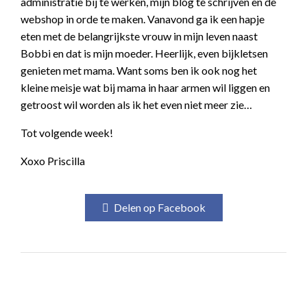
administratie bij te werken, mijn blog te schrijven en de
webshop in orde te maken. Vanavond ga ik een hapje
eten met de belangrijkste vrouw in mijn leven naast
Bobbi en dat is mijn moeder. Heerlijk, even bijkletsen
genieten met mama. Want soms ben ik ook nog het
kleine meisje wat bij mama in haar armen wil liggen en
getroost wil worden als ik het even niet meer zie…
Tot volgende week!
Xoxo Priscilla
Delen op Facebook