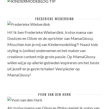
FREDERIEKE WIEBERDINK
Hi! Ik ben Frederieke Wieberdink, trotse mama van
Doutzen en Oliver en de oprichter van MamaGlossy.
Misschien ken je mij van Kindermodeblog?! Naast kids
styling is (online) ondernemen en het maken van
creatieve content mijn grote passie. Op MamaGlossy
willen wij je op allerlei gebieden inspireren om het beste
uit jezelf en je gezin te halen! Veel plezier op
MamaGlossy!
YVON VAN DEN HURK
Als trotse mama van Olivia en Philou geniet ik volop van