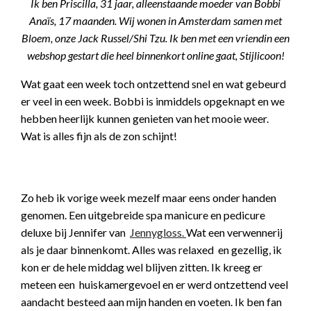
Ik ben Priscilla, 31 jaar, alleenstaande moeder van Bobbi
Anaïs, 17 maanden. Wij wonen in Amsterdam samen met
Bloem, onze Jack Russel/Shi Tzu. Ik ben met een vriendin een
webshop gestart die heel binnenkort online gaat, Stijlicoon!
Wat gaat een week toch ontzettend snel en wat gebeurd
er veel in een week. Bobbi is inmiddels opgeknapt en we
hebben heerlijk kunnen genieten van het mooie weer.
Wat is alles fijn als de zon schijnt!
Zo heb ik vorige week mezelf maar eens onder handen
genomen. Een uitgebreide spa manicure en pedicure
deluxe bij Jennifer van
Jennygloss.
Wat een verwennerij
als je daar binnenkomt. Alles was relaxed en gezellig, ik
kon er de hele middag wel blijven zitten. Ik kreeg er
meteen een huiskamergevoel en er werd ontzettend veel
aandacht besteed aan mijn handen en voeten. Ik ben fan