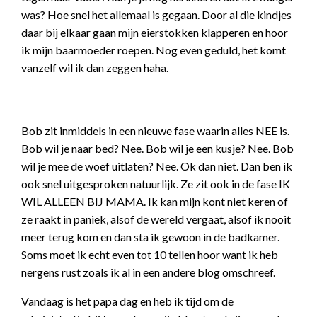
was? Hoe snel het allemaal is gegaan. Door al die kindjes
daar bij elkaar gaan mijn eierstokken klapperen en hoor
ik mijn baarmoeder roepen. Nog even geduld, het komt
vanzelf wil ik dan zeggen haha.
Bob zit inmiddels in een nieuwe fase waarin alles NEE is.
Bob wil je naar bed? Nee. Bob wil je een kusje? Nee. Bob
wil je mee de woef uitlaten? Nee. Ok dan niet. Dan ben ik
ook snel uitgesproken natuurlijk. Ze zit ook in de fase IK
WIL ALLEEN BIJ MAMA. Ik kan mijn kont niet keren of
ze raakt in paniek, alsof de wereld vergaat, alsof ik nooit
meer terug kom en dan sta ik gewoon in de badkamer.
Soms moet ik echt even tot 10 tellen hoor want ik heb
nergens rust zoals ik al in een andere blog omschreef.
Vandaag is het papa dag en heb ik tijd om de