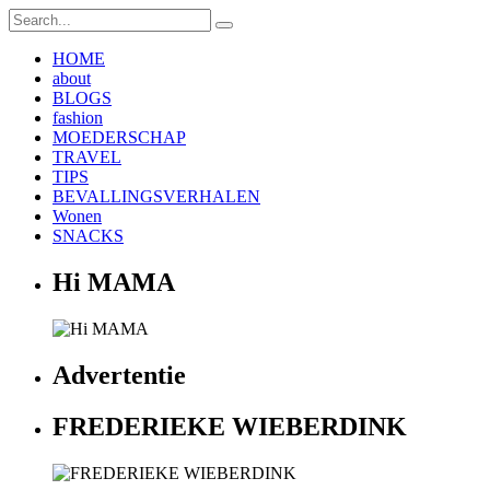
HOME
about
BLOGS
fashion
MOEDERSCHAP
TRAVEL
TIPS
BEVALLINGSVERHALEN
Wonen
SNACKS
Hi MAMA
Advertentie
FREDERIEKE WIEBERDINK