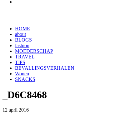
HOME
about
BLOGS
fashion
MOEDERSCHAP
TRAVEL
TIPS
BEVALLINGSVERHALEN
Wonen
SNACKS
_D6C8468
12 april 2016