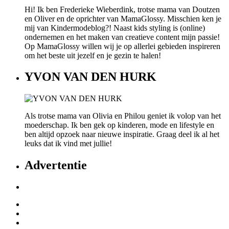
Hi! Ik ben Frederieke Wieberdink, trotse mama van Doutzen
en Oliver en de oprichter van MamaGlossy. Misschien ken je
mij van Kindermodeblog?! Naast kids styling is (online)
ondernemen en het maken van creatieve content mijn passie!
Op MamaGlossy willen wij je op allerlei gebieden inspireren
om het beste uit jezelf en je gezin te halen!
YVON VAN DEN HURK
Als trotse mama van Olivia en Philou geniet ik volop van het
moederschap. Ik ben gek op kinderen, mode en lifestyle en
ben altijd opzoek naar nieuwe inspiratie. Graag deel ik al het
leuks dat ik vind met jullie!
Advertentie