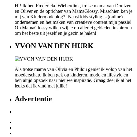
Hi! Ik ben Frederieke Wieberdink, trotse mama van Doutzen
en Oliver en de oprichter van MamaGlossy. Misschien ken je
mij van Kindermodeblog?! Naast kids styling is (online)
ondernemen en het maken van creatieve content mijn passie!
Op MamaGlossy willen wij je op allerlei gebieden inspireren
om het beste uit jezelf en je gezin te halen!
YVON VAN DEN HURK
Als trotse mama van Olivia en Philou geniet ik volop van het
moederschap. Ik ben gek op kinderen, mode en lifestyle en
ben altijd opzoek naar nieuwe inspiratie. Graag deel ik al het
leuks dat ik vind met jullie!
Advertentie