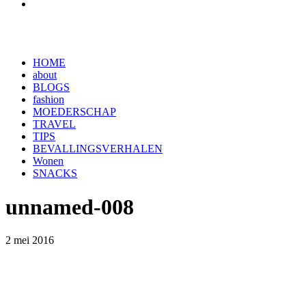
HOME
about
BLOGS
fashion
MOEDERSCHAP
TRAVEL
TIPS
BEVALLINGSVERHALEN
Wonen
SNACKS
unnamed-008
2 mei 2016