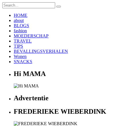
HOME
about
BLOGS
fashion
MOEDERSCHAP
TRAVEL
TIPS
BEVALLINGSVERHALEN
Wonen
SNACKS
Hi MAMA
Advertentie
FREDERIEKE WIEBERDINK