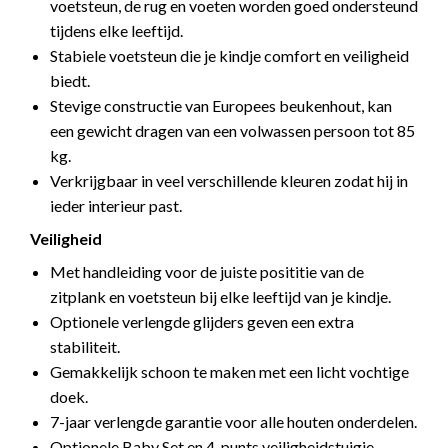
voetsteun, de rug en voeten worden goed ondersteund
tijdens elke leeftijd.
Stabiele voetsteun die je kindje comfort en veiligheid
biedt.
Stevige constructie van Europees beukenhout, kan
een gewicht dragen van een volwassen persoon tot 85
kg.
Verkrijgbaar in veel verschillende kleuren zodat hij in
ieder interieur past.
Veiligheid
Met handleiding voor de juiste posititie van de
zitplank en voetsteun bij elke leeftijd van je kindje.
Optionele verlengde glijders geven een extra
stabiliteit.
Gemakkelijk schoon te maken met een licht vochtige
doek.
7-jaar verlengde garantie voor alle houten onderdelen.
Optionele Baby Set en 4-punts veiligheidstuigje.