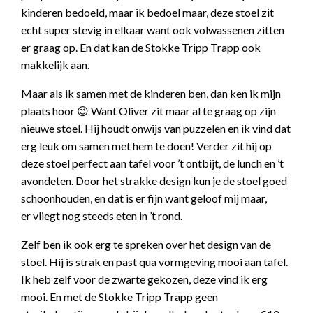
kinderen bedoeld, maar ik bedoel maar, deze stoel zit
echt super stevig in elkaar want ook volwassenen zitten
er graag op. En dat kan de Stokke Tripp Trapp ook
makkelijk aan.
Maar als ik samen met de kinderen ben, dan ken ik mijn
plaats hoor 😉 Want Oliver zit maar al te graag op zijn
nieuwe stoel. Hij houdt onwijs van puzzelen en ik vind dat
erg leuk om samen met hem te doen! Verder zit hij op
deze stoel perfect aan tafel voor ’t ontbijt, de lunch en ’t
avondeten. Door het strakke design kun je de stoel goed
schoonhouden, en dat is er fijn want geloof mij maar,
er vliegt nog steeds eten in ’t rond.
Zelf ben ik ook erg te spreken over het design van de
stoel. Hij is strak en past qua vormgeving mooi aan tafel.
Ik heb zelf voor de zwarte gekozen, deze vind ik erg
mooi. En met de Stokke Tripp Trapp geen