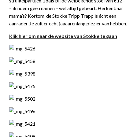
struikelpartijen, zoals bij de welbekende stoel van €12,-
– ik noem geen namen – wél altijd gebeurt. Herkenbaar
mama’s? Kortom, de Stokke Tripp Trapp is écht een
aanrader. Je zult er echt jaaaarenlang plezier van hebben.
Klik hier om naar de website van Stokke te gaan