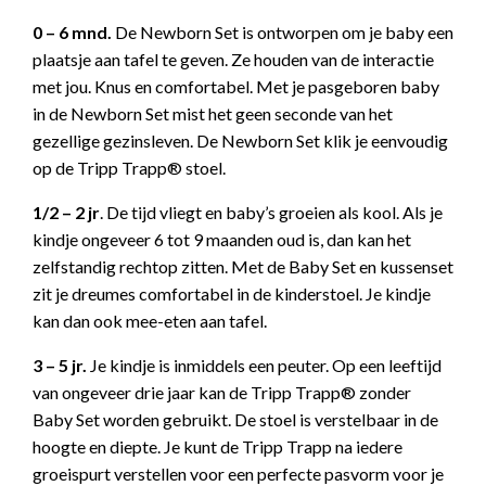
0 – 6 mnd.
De Newborn Set is ontworpen om je baby een
plaatsje aan tafel te geven. Ze houden van de interactie
met jou. Knus en comfortabel. Met je pasgeboren baby
in de Newborn Set mist het geen seconde van het
gezellige gezinsleven. De Newborn Set klik je eenvoudig
op de Tripp Trapp® stoel.
1/2 – 2 jr
. De tijd vliegt en baby’s groeien als kool. Als je
kindje ongeveer 6 tot 9 maanden oud is, dan kan het
zelfstandig rechtop zitten. Met de Baby Set en kussenset
zit je dreumes comfortabel in de kinderstoel. Je kindje
kan dan ook mee-eten aan tafel.
3 – 5 jr.
Je kindje is inmiddels een peuter. Op een leeftijd
van ongeveer drie jaar kan de Tripp Trapp® zonder
Baby Set worden gebruikt. De stoel is verstelbaar in de
hoogte en diepte. Je kunt de Tripp Trapp na iedere
groeispurt verstellen voor een perfecte pasvorm voor je