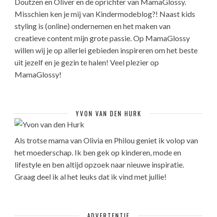
Doutzen en Oliver en de oprichter van MamaGlossy.
Misschien ken je mij van Kindermodeblog?! Naast kids
styling is (online) ondernemen en het maken van
creatieve content mijn grote passie. Op MamaGlossy
willen wij je op allerlei gebieden inspireren om het beste
uit jezelf en je gezin te halen! Veel plezier op
MamaGlossy!
YVON VAN DEN HURK
Als trotse mama van Olivia en Philou geniet ik volop van
het moederschap. Ik ben gek op kinderen, mode en
lifestyle en ben altijd opzoek naar nieuwe inspiratie.
Graag deel ik al het leuks dat ik vind met jullie!
ADVERTENTIE