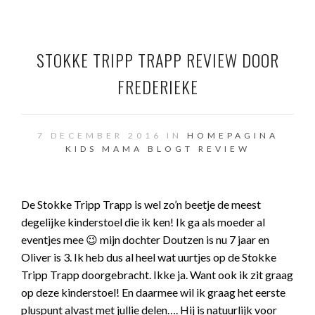
STOKKE TRIPP TRAPP REVIEW DOOR
FREDERIEKE
7 DECEMBER 2016 IN
HOMEPAGINA
KIDS
MAMA BLOGT
REVIEW
De Stokke Tripp Trapp is wel zo’n beetje de meest
degelijke kinderstoel die ik ken! Ik ga als moeder al
eventjes mee 😉 mijn dochter Doutzen is nu 7 jaar en
Oliver is 3. Ik heb dus al heel wat uurtjes op de Stokke
Tripp Trapp doorgebracht. Ikke ja. Want ook ik zit graag
op deze kinderstoel! En daarmee wil ik graag het eerste
pluspunt alvast met jullie delen…. Hij is natuurlijk voor