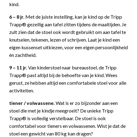
kind.
6 – 8 jr.
Met de juiste instelling, kan je kind op de Tripp
Trapp® gezellig aan tafel zitten tijdens de maaltijden. Je
zult zien dat de stoel ook wordt gebruikt om aan tafel te
knutselen, tekenen, lezen of schrijven. Laat je kind een
eigen kussenset uitkiezen, voor een eigen persoonlijkheid
èn zachtheid.
9 – 11 jr.
Van kinderstoel naar bureaustoel, de Tripp
Trapp® past altijd bij de behoefte van je kind. Wees
gerust, ze hebben altijd een comfortabele stoel voor alle
activiteiten.
tiener / volwassene.
Wat is er zo bijzonder aan een
stoel die met je kindje meegroeit? De unieke Tripp
Trapp® is volledig verstelbaar. De stoel is ook
comfortabel voor tieners en volwassenen. Wist je dat de
stoel een gewicht van 80 kg kan dragen?