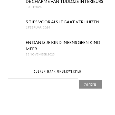
DE CHARME VAN TIJDLOZE INTERIEURS
3 JULI 2024
5 TIPS VOOR ALS JE GAAT VERHUIZEN
1 FEBRUARI 2024
EN DAN IS JE KIND INEENS GEEN KIND
MEER
28 NOVEMBER 2023
ZOEKEN NAAR ONDERWERPEN
ZOEKEN
NAAR: