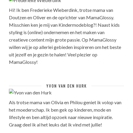
Hi! Ik ben Frederieke Wieberdink, trotse mama van
Doutzen en Oliver en de oprichter van MamaGlossy.
Misschien ken je mij van Kindermodeblog?! Naast kids
styling is (online) ondernemen en het maken van
creatieve content mijn grote passie. Op MamaGlossy
willen wij je op allerlei gebieden inspireren om het beste
uit jezelf en je gezin te halen! Veel plezier op
MamaGlossy!
YVON VAN DEN HURK
Als trotse mama van Olivia en Philou geniet ik volop van
het moederschap. Ik ben gek op kinderen, mode en
lifestyle en ben altijd opzoek naar nieuwe inspiratie.
Graag deel ik al het leuks dat ik vind met jullie!