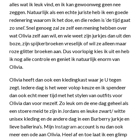
alles wat ik leuk vind, en ik kan gewoonweg geen nee
zeggen. Natuurlijk als een echte juriste heb ik een goede
redenering waarom ik het doe, en die reden is ‘de tijd gaat
zo snel’. Snel genoeg zal ze zelf een mening hebben over
wat Olivia zelf aan wil, en wie weet zijn jurkjes dan uit den
boze, zijn spijkerbroeken vreselijk of wil ze alleen maar
roze glitter broeken aan. Dus voorlopig kies ik uit en heb
ik nog alle controle en geniet ik natuurlijk enorm van
Olivia.
Olivia heeft dan ook een kledingkast waar je U tegen
zegt. Iedere dag is het weer volop keuze en ik spendeer
dan ook echt meer tijd met het stylen van outfits voor
Olivia dan voor mezelf. Zo leuk om de ene dag geheel als
een stoere meid te zijn in Jordans en leuke zwart/ witte
unisex kleding en de andere dag in een Burberry jurkje en
lieve ballerina’s. Mijn
Instagram
account is nu dan ook
meer een ode aan Olivia. Heel af en toe laat ik een glimp