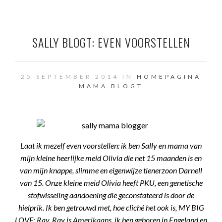
SALLY BLOGT: EVEN VOORSTELLEN
25 SEPTEMBER 2014 IN
HOMEPAGINA
MAMA BLOGT
Laat ik mezelf even voorstellen: ik ben Sally en mama van
mijn kleine heerlijke meid Olivia die net 15 maanden is en
van mijn knappe, slimme en eigenwijze tienerzoon Darnell
van 15. Onze kleine meid Olivia heeft PKU, een genetische
stofwisseling aandoening die geconstateerd is door de
hielprik. Ik ben getrouwd met, hoe cliché het ook is, MY BIG
LOVE: Ray. Ray is Amerikaans, ik ben geboren in Engeland en