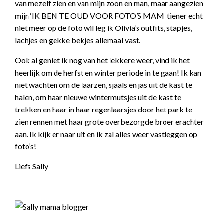
van mezelf zien en van mijn zoon en man, maar aangezien
mijn ‘IK BEN TE OUD VOOR FOTO’S MAM’ tiener echt
niet meer op de foto wil leg ik Olivia’s outfits, stapjes,
lachjes en gekke bekjes allemaal vast.
Ook al geniet ik nog van het lekkere weer, vind ik het
heerlijk om de herfst en winter periode in te gaan! Ik kan
niet wachten om de laarzen, sjaals en jas uit de kast te
halen, om haar nieuwe wintermutsjes uit de kast te
trekken en haar in haar regenlaarsjes door het park te
zien rennen met haar grote overbezorgde broer erachter
aan. Ik kijk er naar uit en ik zal alles weer vastleggen op
foto’s!
Liefs Sally