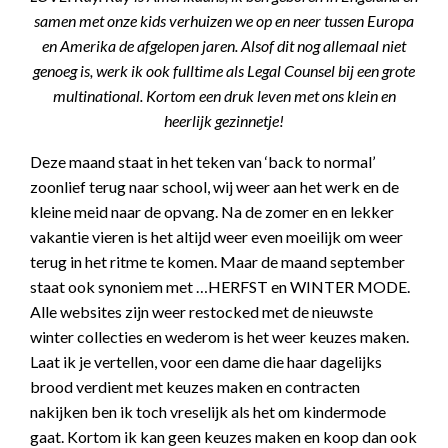
samen met onze kids verhuizen we op en neer tussen Europa
en Amerika de afgelopen jaren. Alsof dit nog allemaal niet
genoeg is, werk ik ook fulltime als Legal Counsel bij een grote
multinational. Kortom een druk leven met ons klein en
heerlijk gezinnetje!
Deze maand staat in het teken van ‘back to normal’
zoonlief terug naar school, wij weer aan het werk en de
kleine meid naar de opvang. Na de zomer en en lekker
vakantie vieren is het altijd weer even moeilijk om weer
terug in het ritme te komen. Maar de maand september
staat ook synoniem met …HERFST en WINTER MODE.
Alle websites zijn weer restocked met de nieuwste
winter collecties en wederom is het weer keuzes maken.
Laat ik je vertellen, voor een dame die haar dagelijks
brood verdient met keuzes maken en contracten
nakijken ben ik toch vreselijk als het om kindermode
gaat. Kortom ik kan geen keuzes maken en koop dan ook