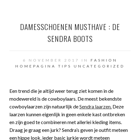
DAMESSCHOENEN MUSTHAVE : DE
SENDRA BOOTS
6 NOVEMBER 2017 IN
FASHION
HOMEPAGINA
TIPS
UNCATEGORIZED
Een trend die je altijd weer terug ziet komen in de
modewereld is de cowboylaars. De meest bekendste
cowboylaarzen zijn natuurlijk de
Sendra laarzen
.
Deze
laarzen kunnen eigenlijk in geen enkele kast ontbreken
en zijn goed te combineren met allerlei kleding items.
Draag je graag een jurk? Sendra’s geven je outfit meteen
een hippe look, ieder basic jurkje wordt meteen