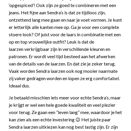
‘opgespiced’! Ook zijn ze goed te combineren met een
jeans. Het fijne aan Sendra’s is dat ze tijdloos zijn,
ontzettend lang mee gaan en naar je voet vormen. Je kunt
er letterlijk alle kanten mee op. Ga je voor een complete
stoere look? Of juist voor de laars in combinatie met een
op en top vrouwelijke outfit? Leuk is dat de
laarzen verkrijgbaar zijn in verschillende kleuren en
patronen. Er wordt veel tijd besteed aan het afwerken
van de details van de laarzen. En dat zie je zeker terug.
Vaak worden Sendra laarzen ook nog mooier naarmate
zij vaker gedragen worden en lopen ze erg comfortabel.
Ideaal dus.
Je betaald misschien iets meer voor echte Sendra’s, maar
je krijgt er wel een hele goede kwaliteit en veel plezier
voor terug. Ze gaan een ”leven lang” mee, waardoor je het
kan zien als een echte investering 😉 Het juiste paar
Sendra laarzen uitkiezen kan nog best lastig zijn. Er zijn