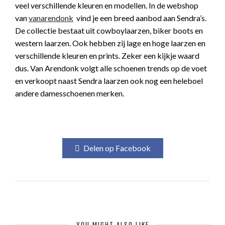
veel verschillende kleuren en modellen. In de webshop
van
vanarendonk
vind je
een breed aanbod aan Sendra’s.
De collectie bestaat uit cowboylaarzen, biker boots en
western laarzen. Ook hebben zij lage en hoge laarzen en
verschillende kleuren en prints. Zeker een kijkje waard
dus. Van Arendonk volgt alle schoenen trends op de voet
en verkoopt naast Sendra laarzen ook nog een heleboel
andere damesschoenen merken.
Delen op Facebook
YOU MIGHT ALSO LIKE