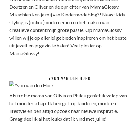
Doutzen en Oliver en de oprichter van MamaGlossy.
Misschien ken je mij van Kindermodeblog?! Naast kids
styling is (online) ondernemen en het maken van
creatieve content mijn grote passie. Op MamaGlossy
willen wij je op allerlei gebieden inspireren om het beste
uit jezelf en je gezin te halen! Veel plezier op
MamaGlossy!
YVON VAN DEN HURK
Als trotse mama van Olivia en Philou geniet ik volop van
het moederschap. Ik ben gek op kinderen, mode en
lifestyle en ben altijd opzoek naar nieuwe inspiratie.
Graag deel ik al het leuks dat ik vind met jullie!