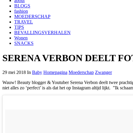
about
BLOGS
fashion
MOEDERSCHAP
TRAVEL
TIPS
BEVALLINGSVERHALEN
Wonen
SNACKS
SERENA VERBON DEELT FO
29 mei 2018 In
Baby
Homepagina
Moederschap
Zwanger
Wauw! Beauty blogger & Youtuber Serena Verbon deelt twee prachtige (!
niet alles zo ‘perfect’ is als dat het op Instagram altijd lijkt. ”Ik s