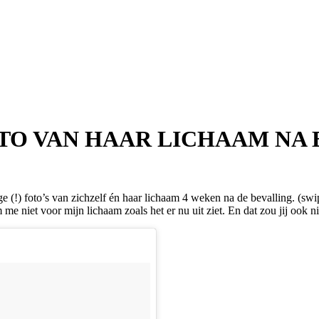
TO VAN HAAR LICHAAM NA 
) foto’s van zichzelf én haar lichaam 4 weken na de bevalling. (swipe)
chaam me niet voor mijn lichaam zoals het er nu uit ziet. En dat zou jij