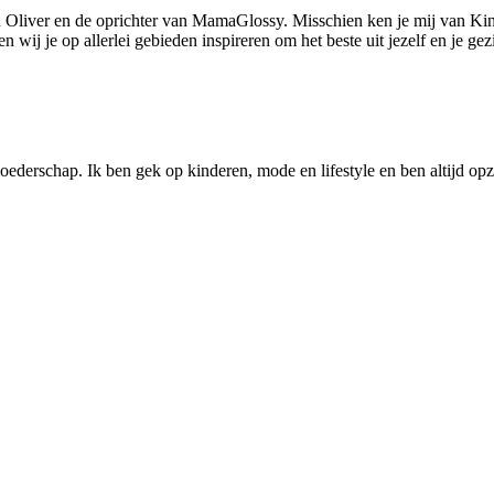
 Oliver en de oprichter van MamaGlossy. Misschien ken je mij van Kin
ij je op allerlei gebieden inspireren om het beste uit jezelf en je gezi
ederschap. Ik ben gek op kinderen, mode en lifestyle en ben altijd opzo