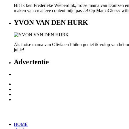
Hi! Ik ben Frederieke Wieberdink, trotse mama van Doutzen en
maken van creatieve content mijn passie! Op MamaGlossy willen w
YVON VAN DEN HURK
Als trotse mama van Olivia en Philou geniet ik volop van het mo
jullie!
Advertentie
HOME