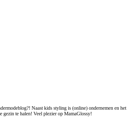
dermodeblog?! Naast kids styling is (online) ondernemen en het
 je gezin te halen! Veel plezier op MamaGlossy!