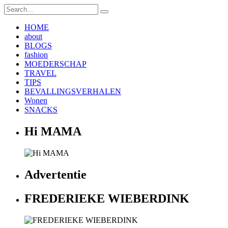
HOME
about
BLOGS
fashion
MOEDERSCHAP
TRAVEL
TIPS
BEVALLINGSVERHALEN
Wonen
SNACKS
Hi MAMA
Advertentie
FREDERIEKE WIEBERDINK