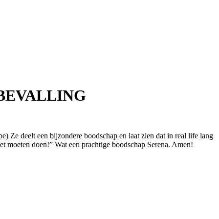
BEVALLING
 Ze deelt een bijzondere boodschap en laat zien dat in real life lang
 ook niet moeten doen!” Wat een prachtige boodschap Serena. Amen!