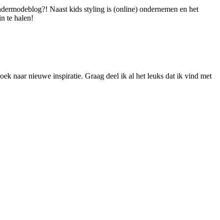
dermodeblog?! Naast kids styling is (online) ondernemen en het
n te halen!
ek naar nieuwe inspiratie. Graag deel ik al het leuks dat ik vind met