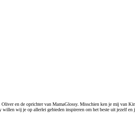
 Oliver en de oprichter van MamaGlossy. Misschien ken je mij van Kin
llen wij je op allerlei gebieden inspireren om het beste uit jezelf en