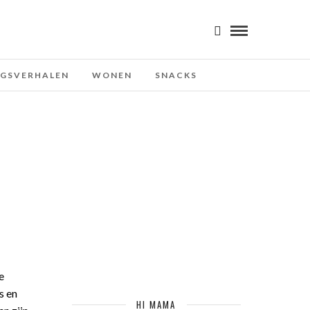
NGSVERHALEN
WONEN
SNACKS
e
s en
HI MAMA