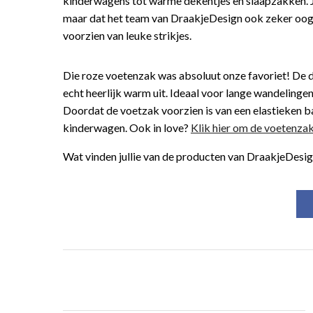
kinderwagens tot warme dekentjes en slaapzakken. J
maar dat het team van DraakjeDesign ook zeker oog 
voorzien van leuke strikjes.
Die roze voetenzak was absoluut onze favoriet! De do
echt heerlijk warm uit. Ideaal voor lange wandelingen
Doordat de voetzak voorzien is van een elastieken ba
kinderwagen. Ook in love?
Klik hier om de voetenza
Wat vinden jullie van de producten van DraakjeDesi