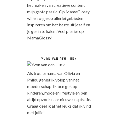
het maken van creatieve content
mijn grote passie. Op MamaGlossy
willen wij je op allerlei gebieden
inspireren om het beste uit jezelf en
je gezin te halen! Veel plezier op
MamaGlossy!
YVON VAN DEN HURK
Als trotse mama van Olivia en
Philou geniet ik volop van het
moederschap. Ik ben gek op
kinderen, mode en lifestyle en ben
altijd opzoek naar nieuwe inspiratie.
Graag deel ik al het leuks dat ik vind
met jullie!