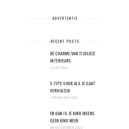
ADVERTENTIE
RECENT POSTS
DE CHARME VAN TIJDLOZE
INTERIEURS
3 JULI 2024
5 TIPS VOOR ALS JE GAAT
VERHUIZEN
1 FEBRUARI 2024
EN DAN IS JE KIND INEENS
GEEN KIND MEER
28 NOVEMBER 2023