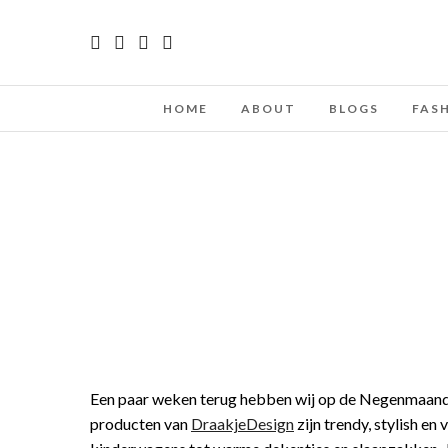
HOME
ABOUT
BLOGS
FAS
Een paar weken terug hebben wij op de Negenmaande
producten van
DraakjeDesign
zijn trendy, stylish en