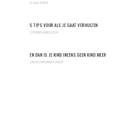
3 JULI 2024
5 TIPS VOOR ALS JE GAAT VERHUIZEN
1 FEBRUARI 2024
EN DAN IS JE KIND INEENS GEEN KIND MEER
28 NOVEMBER 2023