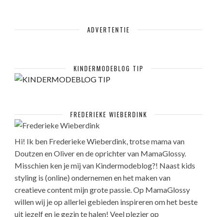
ADVERTENTIE
KINDERMODEBLOG TIP
FREDERIEKE WIEBERDINK
Hi! Ik ben Frederieke Wieberdink, trotse mama van
Doutzen en Oliver en de oprichter van MamaGlossy.
Misschien ken je mij van Kindermodeblog?! Naast kids
styling is (online) ondernemen en het maken van
creatieve content mijn grote passie. Op MamaGlossy
willen wij je op allerlei gebieden inspireren om het beste
uit jezelf en je gezin te halen! Veel plezier op