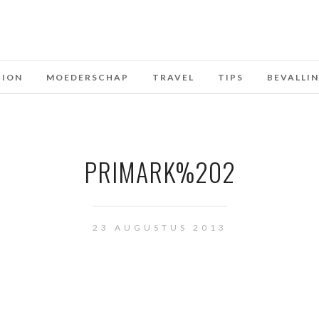
HION
MOEDERSCHAP
TRAVEL
TIPS
BEVALLI
PRIMARK%202
23 AUGUSTUS 2013