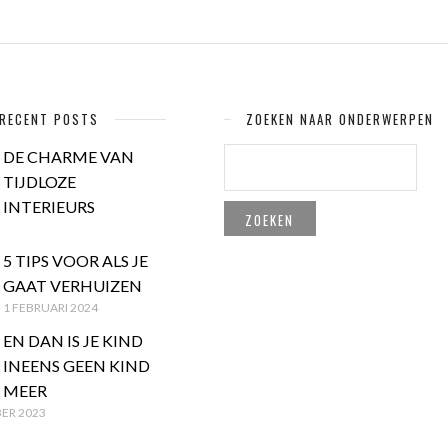
RECENT POSTS
ZOEKEN NAAR ONDERWERPEN
ZOEKEN
DE CHARME VAN
NAAR:
TIJDLOZE
INTERIEURS
5 TIPS VOOR ALS JE
GAAT VERHUIZEN
1 FEBRUARI 2024
EN DAN IS JE KIND
INEENS GEEN KIND
MEER
ER 2023