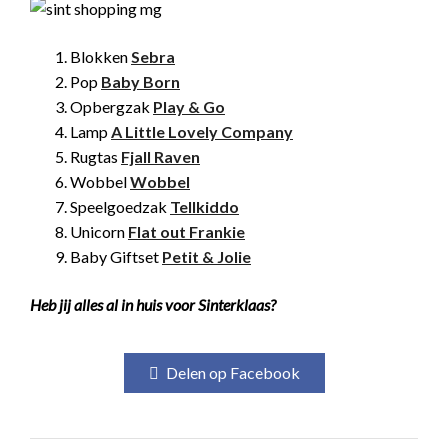
Blokken
Sebra
Pop
Baby Born
Opbergzak
Play & Go
Lamp
A Little Lovely Company
Rugtas
Fjall Raven
Wobbel
Wobbel
Speelgoedzak
Tellkiddo
Unicorn
Flat out Frankie
Baby Giftset
Petit & Jolie
Heb jij alles al in huis voor Sinterklaas?
Delen op Facebook