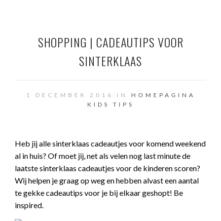
SHOPPING | CADEAUTIPS VOOR
SINTERKLAAS
1 DECEMBER 2016 IN
HOMEPAGINA
KIDS
TIPS
Heb jij alle sinterklaas cadeautjes voor komend weekend
al in huis? Of moet jij, net als velen nog last minute de
laatste sinterklaas cadeautjes voor de kinderen scoren?
Wij helpen je graag op weg en hebben alvast een aantal
te gekke cadeautips voor je bij elkaar geshopt! Be
inspired.