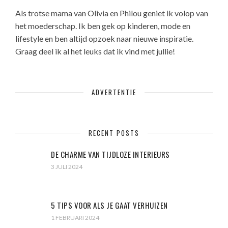
Als trotse mama van Olivia en Philou geniet ik volop van
het moederschap. Ik ben gek op kinderen, mode en
lifestyle en ben altijd opzoek naar nieuwe inspiratie.
Graag deel ik al het leuks dat ik vind met jullie!
ADVERTENTIE
RECENT POSTS
DE CHARME VAN TIJDLOZE INTERIEURS
3 JULI 2024
5 TIPS VOOR ALS JE GAAT VERHUIZEN
1 FEBRUARI 2024