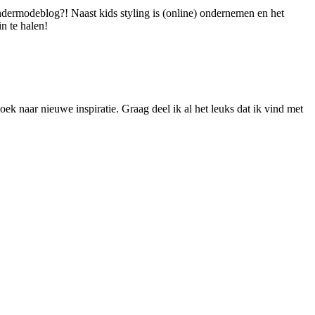
dermodeblog?! Naast kids styling is (online) ondernemen en het
n te halen!
ek naar nieuwe inspiratie. Graag deel ik al het leuks dat ik vind met