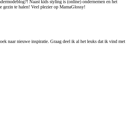
dermodeblog?! Naast kids styling is (online) ondernemen en het
 je gezin te halen! Veel plezier op MamaGlossy!
ek naar nieuwe inspiratie. Graag deel ik al het leuks dat ik vind met