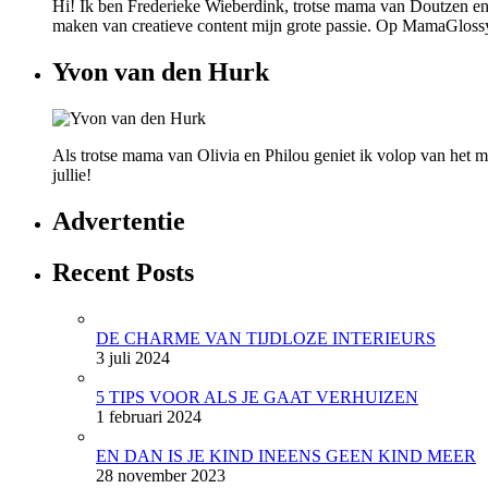
Hi! Ik ben Frederieke Wieberdink, trotse mama van Doutzen en
maken van creatieve content mijn grote passie. Op MamaGlossy wi
Yvon van den Hurk
Als trotse mama van Olivia en Philou geniet ik volop van het mo
jullie!
Advertentie
Recent Posts
DE CHARME VAN TIJDLOZE INTERIEURS
3 juli 2024
5 TIPS VOOR ALS JE GAAT VERHUIZEN
1 februari 2024
EN DAN IS JE KIND INEENS GEEN KIND MEER
28 november 2023