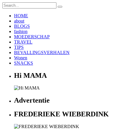
HOME
about
BLOGS
fashion
MOEDERSCHAP
TRAVEL
TIPS
BEVALLINGSVERHALEN
Wonen
SNACKS
Hi MAMA
Advertentie
FREDERIEKE WIEBERDINK