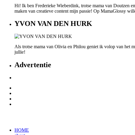
Hi! Ik ben Frederieke Wieberdink, trotse mama van Doutzen en
maken van creatieve content mijn passie! Op MamaGlossy willen w
YVON VAN DEN HURK
Als trotse mama van Olivia en Philou geniet ik volop van het mo
jullie!
Advertentie
HOME