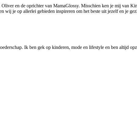
 Oliver en de oprichter van MamaGlossy. Misschien ken je mij van Kin
ij je op allerlei gebieden inspireren om het beste uit jezelf en je gezi
ederschap. Ik ben gek op kinderen, mode en lifestyle en ben altijd opzo