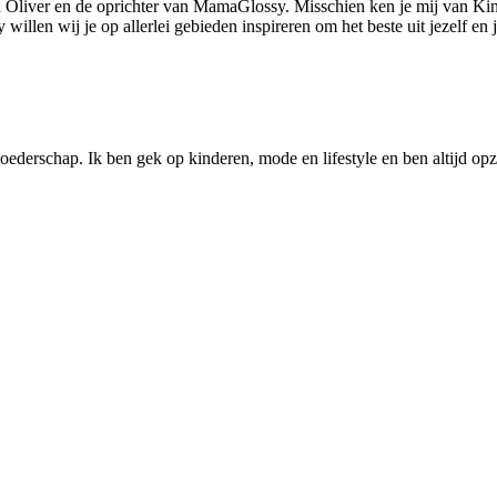
 Oliver en de oprichter van MamaGlossy. Misschien ken je mij van Kin
llen wij je op allerlei gebieden inspireren om het beste uit jezelf en
ederschap. Ik ben gek op kinderen, mode en lifestyle en ben altijd opzo