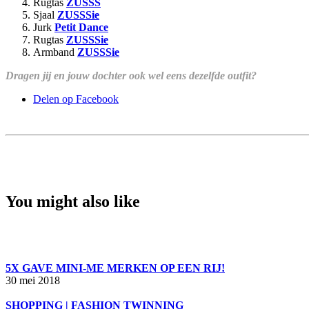
Rugtas
ZUSSS
Sjaal
ZUSSSie
Jurk
Petit Dance
Rugtas
ZUSSSie
Armband
ZUSSSie
Dragen jij en jouw dochter ook wel eens dezelfde outfit?
Delen op Facebook
You might also like
5X GAVE MINI-ME MERKEN OP EEN RIJ!
30 mei 2018
SHOPPING | FASHION TWINNING