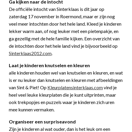
Ga kijken naar de intocht
De officiële intocht van Sinterklaas is dit jaar op
zaterdag 17 november in Roermond, maar er zijn nog
veel meer intochten door het hele land. Kleed je kinderen
lekker warm aan, of nog leuker met een pietenpakje, en
ga gezellig met de hele familie kijken. Een overzicht van
de intochten door het hele land vind je bijvoorbeeld op
Sinterklaas2012.com
.
Laat je kinderen knutselen en kleuren
alle kinderen houden wel van knutselen en kleuren, en wat
is er nu leuker dan knutselen en kleuren met afbeeldingen
van Sint & Piet! Op
Kleurplatensinterklaas.com
vind je
heel veel leuke kleurplaten die je kunt uitprinten, maar
ook trekpopjes en puzzels waar je kinderen zich uren
mee kunnen vermaken.
Organiseer een surpriseavond
Zijn je kinderen al wat ouder, dan is het leuk om een