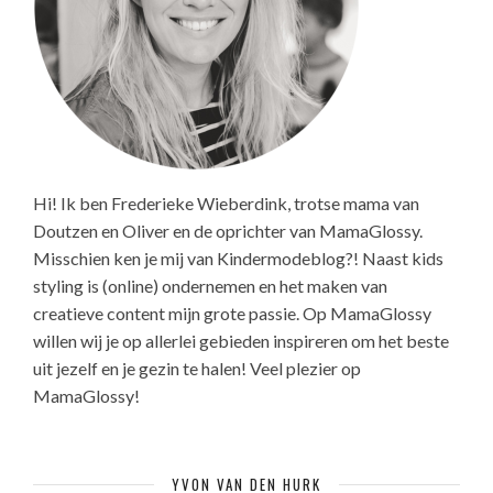
Hi! Ik ben Frederieke Wieberdink, trotse mama van
Doutzen en Oliver en de oprichter van MamaGlossy.
Misschien ken je mij van Kindermodeblog?! Naast kids
styling is (online) ondernemen en het maken van
creatieve content mijn grote passie. Op MamaGlossy
willen wij je op allerlei gebieden inspireren om het beste
uit jezelf en je gezin te halen! Veel plezier op
MamaGlossy!
YVON VAN DEN HURK