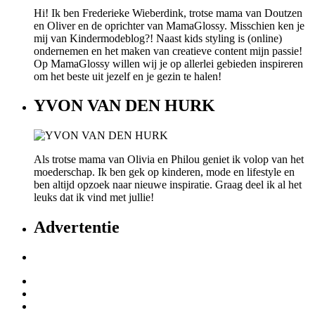
Hi! Ik ben Frederieke Wieberdink, trotse mama van Doutzen
en Oliver en de oprichter van MamaGlossy. Misschien ken je
mij van Kindermodeblog?! Naast kids styling is (online)
ondernemen en het maken van creatieve content mijn passie!
Op MamaGlossy willen wij je op allerlei gebieden inspireren
om het beste uit jezelf en je gezin te halen!
YVON VAN DEN HURK
Als trotse mama van Olivia en Philou geniet ik volop van het
moederschap. Ik ben gek op kinderen, mode en lifestyle en
ben altijd opzoek naar nieuwe inspiratie. Graag deel ik al het
leuks dat ik vind met jullie!
Advertentie