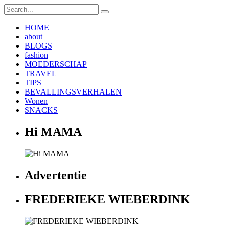
HOME
about
BLOGS
fashion
MOEDERSCHAP
TRAVEL
TIPS
BEVALLINGSVERHALEN
Wonen
SNACKS
Hi MAMA
Advertentie
FREDERIEKE WIEBERDINK