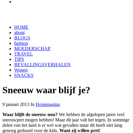
HOME
about
BLOGS
fashion
MOEDERSCHAP
TRAVEL
TIPS
BEVALLINGSVERHALEN
Wonen
SNACKS
Sneeuw waar blijf je?
9 januari 2013 In
Homepagina
Waar blijft de sneeuw nou?
We hebben de afgelopen jaren veel
sneeuwpret mogen hebben! Maar dit jaar valt het tegen. In sommige
delen van het land is er wel wat gevallen maar dit heeft niet lang
genoeg geduurd voor de kids.
Want zij willen pret!