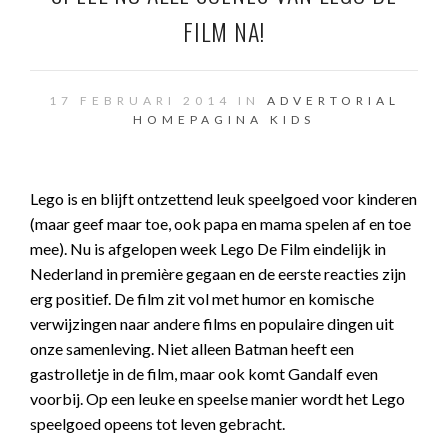
FILM NA!
17 FEBRUARI 2014 IN
ADVERTORIAL
HOMEPAGINA
KIDS
Lego is en blijft ontzettend leuk speelgoed voor kinderen
(maar geef maar toe, ook papa en mama spelen af en toe
mee). Nu is afgelopen week Lego De Film eindelijk in
Nederland in première gegaan en de eerste reacties zijn
erg positief. De film zit vol met humor en komische
verwijzingen naar andere films en populaire dingen uit
onze samenleving. Niet alleen Batman heeft een
gastrolletje in de film, maar ook komt Gandalf even
voorbij. Op een leuke en speelse manier wordt het Lego
speelgoed opeens tot leven gebracht.