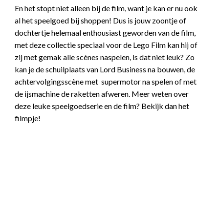
En het stopt niet alleen bij de film, want je kan er nu ook
al het speelgoed bij shoppen! Dus is jouw zoontje of
dochtertje helemaal enthousiast geworden van de film,
met deze collectie speciaal voor de Lego Film kan hij of
zij met gemak alle scènes naspelen, is dat niet leuk? Zo
kan je de schuilplaats van Lord Business na bouwen, de
achtervolgingsscène met supermotor na spelen of met
de ijsmachine de raketten afweren. Meer weten over
deze leuke speelgoedserie en de film? Bekijk dan het
filmpje!