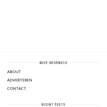
MEER INFORMATIE
ABOUT
ADVERTEREN
CONTACT
RECENT POSTS