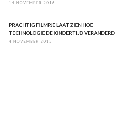
14 NOVEMBER 2016
PRACHTIG FILMPJE LAAT ZIEN HOE
TECHNOLOGIE DE KINDERTIJD VERANDERD
4 NOVEMBER 2015