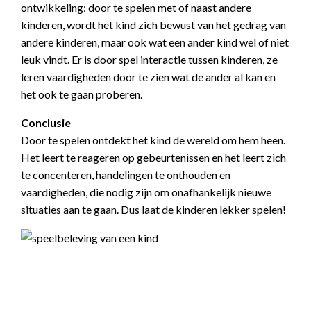
ontwikkeling: door te spelen met of naast andere
kinderen, wordt het kind zich bewust van het gedrag van
andere kinderen, maar ook wat een ander kind wel of niet
leuk vindt. Er is door spel interactie tussen kinderen, ze
leren vaardigheden door te zien wat de ander al kan en
het ook te gaan proberen.
Conclusie
Door te spelen ontdekt het kind de wereld om hem heen.
Het leert te reageren op gebeurtenissen en het leert zich
te concenteren, handelingen te onthouden en
vaardigheden, die nodig zijn om onafhankelijk nieuwe
situaties aan te gaan. Dus laat de kinderen lekker spelen!