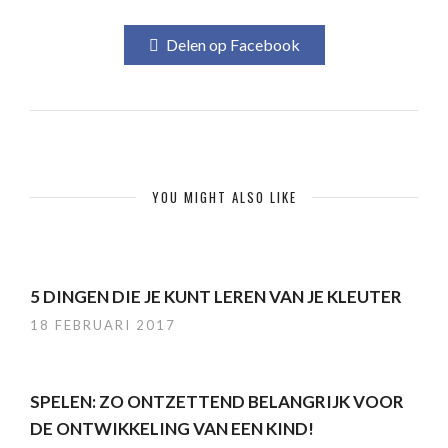
Delen op Facebook
YOU MIGHT ALSO LIKE
5 DINGEN DIE JE KUNT LEREN VAN JE KLEUTER
18 FEBRUARI 2017
SPELEN: ZO ONTZETTEND BELANGRIJK VOOR
DE ONTWIKKELING VAN EEN KIND!