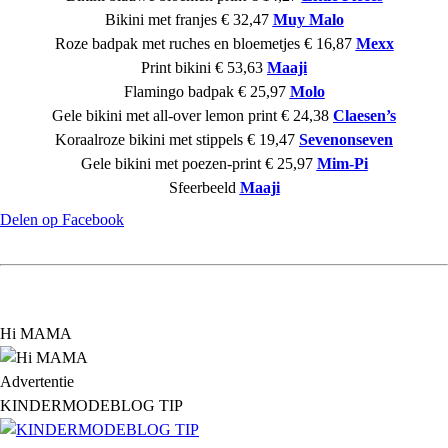
Bikini met franjes € 32,47
Muy Malo
Roze badpak met ruches en bloemetjes € 16,87
Mexx
Print bikini € 53,63
Maaji
Flamingo badpak € 25,97
Molo
Gele bikini met all-over lemon print € 24,38
Claesen’s
Koraalroze bikini met stippels € 19,47
Sevenonseven
Gele bikini met poezen-print € 25,97
Mim-Pi
Sfeerbeeld
Maaji
Delen op Facebook
Hi MAMA
Advertentie
KINDERMODEBLOG TIP