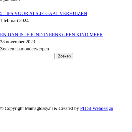
5 TIPS VOOR ALS JE GAAT VERHUIZEN
1 februari 2024
EN DAN IS JE KIND INEENS GEEN KIND MEER
28 november 2023
Zoeken naar onderwerpen
Zoeken
naar:
© Copyright Mamaglossy.nl & Created by
PITS! Webdesign