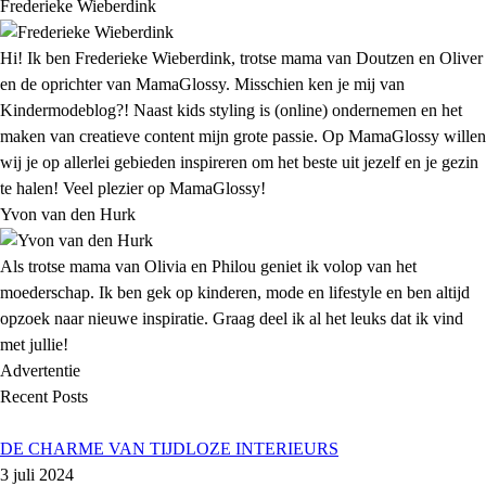
Frederieke Wieberdink
Hi! Ik ben Frederieke Wieberdink, trotse mama van Doutzen en Oliver
en de oprichter van MamaGlossy. Misschien ken je mij van
Kindermodeblog?! Naast kids styling is (online) ondernemen en het
maken van creatieve content mijn grote passie. Op MamaGlossy willen
wij je op allerlei gebieden inspireren om het beste uit jezelf en je gezin
te halen! Veel plezier op MamaGlossy!
Yvon van den Hurk
Als trotse mama van Olivia en Philou geniet ik volop van het
moederschap. Ik ben gek op kinderen, mode en lifestyle en ben altijd
opzoek naar nieuwe inspiratie. Graag deel ik al het leuks dat ik vind
met jullie!
Advertentie
Recent Posts
DE CHARME VAN TIJDLOZE INTERIEURS
3 juli 2024