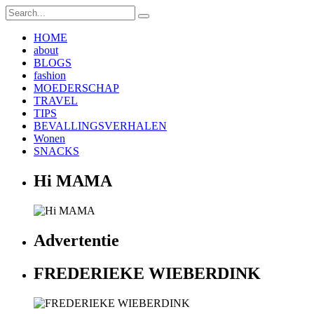
HOME
about
BLOGS
fashion
MOEDERSCHAP
TRAVEL
TIPS
BEVALLINGSVERHALEN
Wonen
SNACKS
Hi MAMA
Advertentie
FREDERIEKE WIEBERDINK