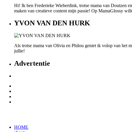
Hi! Ik ben Frederieke Wieberdink, trotse mama van Doutzen en
maken van creatieve content mijn passie! Op MamaGlossy willen w
YVON VAN DEN HURK
Als trotse mama van Olivia en Philou geniet ik volop van het mo
jullie!
Advertentie
HOME