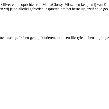
 Oliver en de oprichter van MamaGlossy. Misschien ken je mij van Kin
ij je op allerlei gebieden inspireren om het beste uit jezelf en je gezi
ederschap. Ik ben gek op kinderen, mode en lifestyle en ben altijd opzo