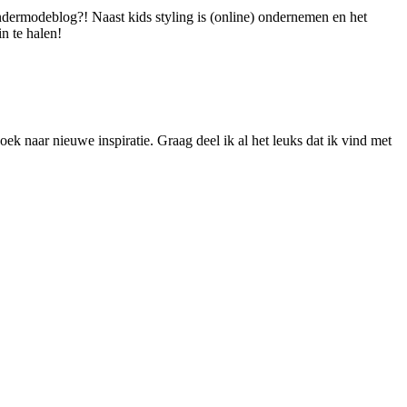
dermodeblog?! Naast kids styling is (online) ondernemen en het
n te halen!
ek naar nieuwe inspiratie. Graag deel ik al het leuks dat ik vind met