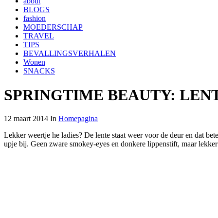
about
BLOGS
fashion
MOEDERSCHAP
TRAVEL
TIPS
BEVALLINGSVERHALEN
Wonen
SNACKS
SPRINGTIME BEAUTY: LEN
12 maart 2014 In
Homepagina
Lekker weertje he ladies? De lente staat weer voor de deur en dat bet
upje bij. Geen zware smokey-eyes en donkere lippenstift, maar lekker fr