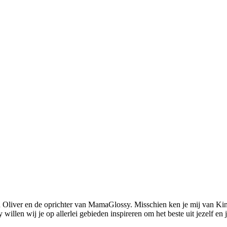
 Oliver en de oprichter van MamaGlossy. Misschien ken je mij van Kin
llen wij je op allerlei gebieden inspireren om het beste uit jezelf en