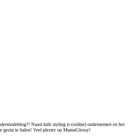
dermodeblog?! Naast kids styling is (online) ondernemen en het
 je gezin te halen! Veel plezier op MamaGlossy!