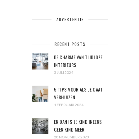
ADVERTENTIE
RECENT POSTS
DE CHARME VAN TIJDLOZE
INTERIEURS
3 JULI 2024
5 TIPS VOOR ALS JE GAAT
VERHUIZEN
1 FEBRUARI 2024
EN DAN IS JE KIND INEENS
GEEN KIND MEER
28 NOVEMBER 2023