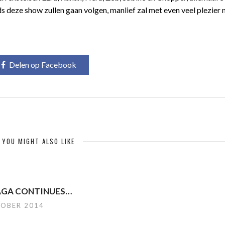
ds deze show zullen gaan volgen, manlief zal met even veel plezier
Delen op Facebook
YOU MIGHT ALSO LIKE
AGA CONTINUES…
TOBER 2014