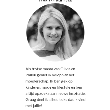
YVON VAN DEN HURK
Als trotse mama van Olivia en
Philou geniet ik volop van het
moederschap. Ik ben gek op
kinderen, mode en lifestyle en ben
altijd opzoek naar nieuwe inspiratie.
Graag deel ik al het leuks dat ik vind
met jullie!