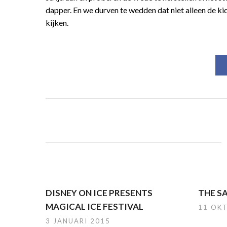
dapper. En we durven te wedden dat niet alleen de ki
kijken.
DISNEY ON ICE PRESENTS
THE S
MAGICAL ICE FESTIVAL
11 OK
3 JANUARI 2015