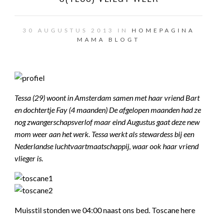
30 AUGUSTUS 2013 IN
HOMEPAGINA
MAMA BLOGT
Tessa (29) woont in Amsterdam samen met haar vriend Bart
en dochtertje Fay (4 maanden) De afgelopen maanden had ze
nog zwangerschapsverlof maar eind Augustus gaat deze new
mom weer aan het werk. Tessa werkt als stewardess bij een
Nederlandse luchtvaartmaatschappij, waar ook haar vriend
vlieger is.
Muisstil stonden we 04:00 naast ons bed. Toscane here