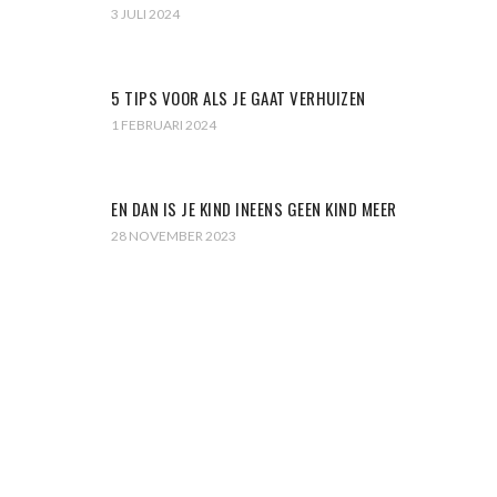
3 JULI 2024
5 TIPS VOOR ALS JE GAAT VERHUIZEN
1 FEBRUARI 2024
EN DAN IS JE KIND INEENS GEEN KIND MEER
28 NOVEMBER 2023