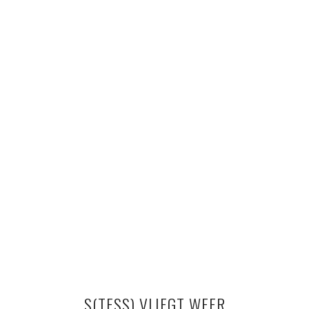
S(TESS) VLIEGT WEER