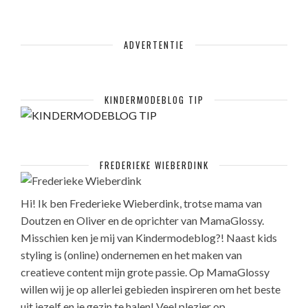
ADVERTENTIE
KINDERMODEBLOG TIP
FREDERIEKE WIEBERDINK
Hi! Ik ben Frederieke Wieberdink, trotse mama van
Doutzen en Oliver en de oprichter van MamaGlossy.
Misschien ken je mij van Kindermodeblog?! Naast kids
styling is (online) ondernemen en het maken van
creatieve content mijn grote passie. Op MamaGlossy
willen wij je op allerlei gebieden inspireren om het beste
uit jezelf en je gezin te halen! Veel plezier op