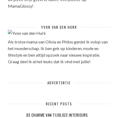
MamaGlossy!
YVON VAN DEN HURK
Als trotse mama van Olivia en Philou geniet ik volop van
het moederschap. Ik ben gek op kinderen, mode en
lifestyle en ben altijd opzoek naar nieuwe inspiratie.
Graag deel ik al het leuks dat ik vind met jullie!
ADVERTENTIE
RECENT POSTS
DE CHARME VAN TIJDLOZE INTERIEURS