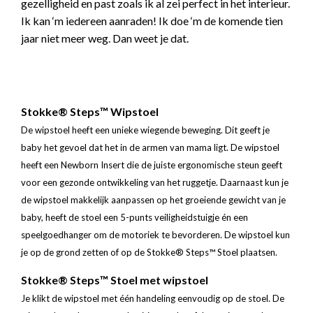
gezelligheid en past zoals ik al zei perfect in het interieur.
Ik kan ‘m iedereen aanraden! Ik doe ‘m de komende tien
jaar niet meer weg. Dan weet je dat.
Stokke® Steps™ Wipstoel
De wipstoel heeft een unieke wiegende beweging. Dit geeft je
baby het gevoel dat het in de armen van mama ligt. De wipstoel
heeft een Newborn Insert die de juiste ergonomische steun geeft
voor een gezonde ontwikkeling van het ruggetje. Daarnaast kun je
de wipstoel makkelijk aanpassen op het groeiende gewicht van je
baby, heeft de stoel een 5-punts veiligheidstuigje én een
speelgoedhanger om de motoriek te bevorderen. De wipstoel kun
je op de grond zetten of op de Stokke® Steps™ Stoel plaatsen.
Stokke® Steps™ Stoel met wipstoel
Je klikt de wipstoel met één handeling eenvoudig op de stoel. De