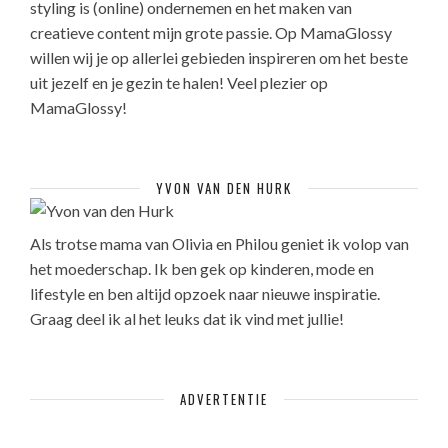
styling is (online) ondernemen en het maken van
creatieve content mijn grote passie. Op MamaGlossy
willen wij je op allerlei gebieden inspireren om het beste
uit jezelf en je gezin te halen! Veel plezier op
MamaGlossy!
YVON VAN DEN HURK
Als trotse mama van Olivia en Philou geniet ik volop van
het moederschap. Ik ben gek op kinderen, mode en
lifestyle en ben altijd opzoek naar nieuwe inspiratie.
Graag deel ik al het leuks dat ik vind met jullie!
ADVERTENTIE