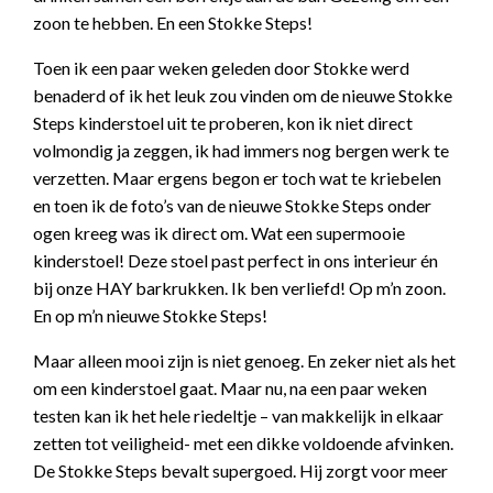
zoon te hebben. En een Stokke Steps!
Toen ik een paar weken geleden door Stokke werd
benaderd of ik het leuk zou vinden om de nieuwe Stokke
Steps kinderstoel uit te proberen, kon ik niet direct
volmondig ja zeggen, ik had immers nog bergen werk te
verzetten. Maar ergens begon er toch wat te kriebelen
en toen ik de foto’s van de nieuwe Stokke Steps onder
ogen kreeg was ik direct om. Wat een supermooie
kinderstoel! Deze stoel past perfect in ons interieur én
bij onze HAY barkrukken. Ik ben verliefd! Op m’n zoon.
En op m’n nieuwe Stokke Steps!
Maar alleen mooi zijn is niet genoeg. En zeker niet als het
om een kinderstoel gaat. Maar nu, na een paar weken
testen kan ik het hele riedeltje – van makkelijk in elkaar
zetten tot veiligheid- met een dikke voldoende afvinken.
De Stokke Steps bevalt supergoed. Hij zorgt voor meer