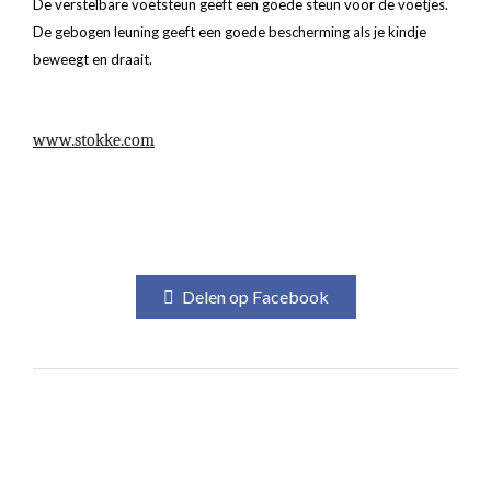
De verstelbare voetsteun geeft een goede steun voor de voetjes.
De gebogen leuning geeft een goede bescherming als je kindje
beweegt en draait.
www.stokke.com
Delen op Facebook