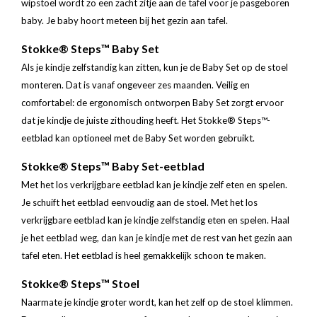
wipstoel wordt zo een zacht zitje aan de tafel voor je pasgeboren
baby. Je baby hoort meteen bij het gezin aan tafel.
Stokke® Steps™ Baby Set
Als je kindje zelfstandig kan zitten, kun je de Baby Set op de stoel
monteren. Dat is vanaf ongeveer zes maanden. Veilig en
comfortabel: de ergonomisch ontworpen Baby Set zorgt ervoor
dat je kindje de juiste zithouding heeft. Het Stokke® Steps™-
eetblad kan optioneel met de Baby Set worden gebruikt.
Stokke® Steps™ Baby Set-eetblad
Met het los verkrijgbare eetblad kan je kindje zelf eten en spelen.
Je schuift het eetblad eenvoudig aan de stoel. Met het los
verkrijgbare eetblad kan je kindje zelfstandig eten en spelen. Haal
je het eetblad weg, dan kan je kindje met de rest van het gezin aan
tafel eten. Het eetblad is heel gemakkelijk schoon te maken.
Stokke® Steps™ Stoel
Naarmate je kindje groter wordt, kan het zelf op de stoel klimmen.