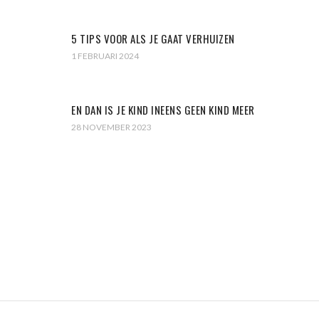
5 TIPS VOOR ALS JE GAAT VERHUIZEN
1 FEBRUARI 2024
EN DAN IS JE KIND INEENS GEEN KIND MEER
28 NOVEMBER 2023