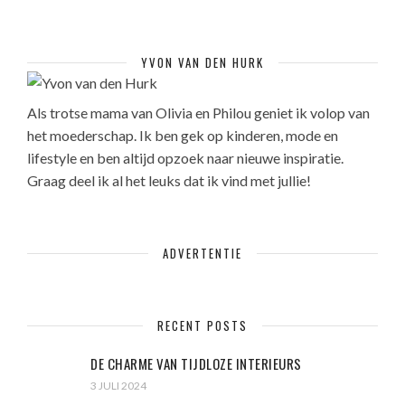
YVON VAN DEN HURK
Als trotse mama van Olivia en Philou geniet ik volop van
het moederschap. Ik ben gek op kinderen, mode en
lifestyle en ben altijd opzoek naar nieuwe inspiratie.
Graag deel ik al het leuks dat ik vind met jullie!
ADVERTENTIE
RECENT POSTS
DE CHARME VAN TIJDLOZE INTERIEURS
3 JULI 2024