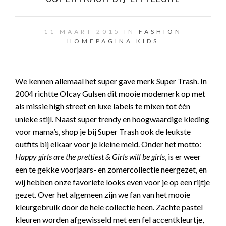
11 MAART 2015 IN
FASHION
HOMEPAGINA
KIDS
We kennen allemaal het super gave merk Super Trash. In
2004 richtte OIcay Gulsen dit mooie modemerk op met
als missie high street en luxe labels te mixen tot één
unieke stijl. Naast super trendy en hoogwaardige kleding
voor mama’s, shop je bij Super Trash ook de leukste
outfits bij elkaar voor je kleine meid. Onder het motto:
Happy girls are the prettiest & Girls will be girls
, is er weer
een te gekke voorjaars- en zomercollectie neergezet, en
wij hebben onze favoriete looks even voor je op een rijtje
gezet. Over het algemeen zijn we fan van het mooie
kleurgebruik door de hele collectie heen. Zachte pastel
kleuren worden afgewisseld met een fel accentkleurtje,