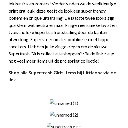
lekker fris en zomers! Verder vinden we de veelkleurige
print erg leuk, deze geeft de look een super trendy
bohémien chique uitstraling. De laatste twee looks zijn
qua kleur wat neutraler maar krijgen een unieke twist en
typische luxe Supertrash uitstraling door de kanten
afwerking. Super stoer om te combineren met hippe
sneakers. Hebben jullie zin gekregen om de nieuwe
Supertrash Girls collectie te shoppen? Via de link zie je
nog veel meer items uit de pre spring collectie!
Shop alle Supertrash Girls items bij Littleone via de
link