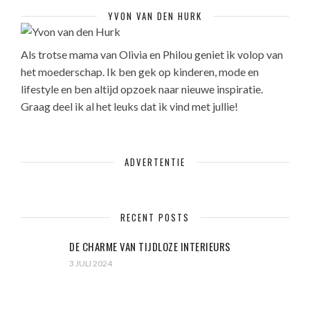
YVON VAN DEN HURK
Als trotse mama van Olivia en Philou geniet ik volop van
het moederschap. Ik ben gek op kinderen, mode en
lifestyle en ben altijd opzoek naar nieuwe inspiratie.
Graag deel ik al het leuks dat ik vind met jullie!
ADVERTENTIE
RECENT POSTS
DE CHARME VAN TIJDLOZE INTERIEURS
3 JULI 2024