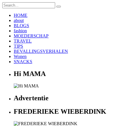
HOME
about
BLOGS
fashion
MOEDERSCHAP
TRAVEL
TIPS
BEVALLINGSVERHALEN
Wonen
SNACKS
Hi MAMA
Advertentie
FREDERIEKE WIEBERDINK