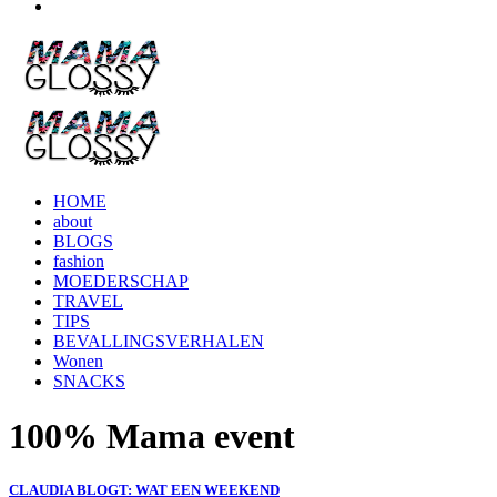
HOME
about
BLOGS
fashion
MOEDERSCHAP
TRAVEL
TIPS
BEVALLINGSVERHALEN
Wonen
SNACKS
100% Mama event
CLAUDIA BLOGT: WAT EEN WEEKEND