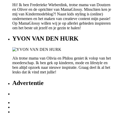
Hi! Ik ben Frederieke Wieberdink, trotse mama van Doutzen
en Oliver en de oprichter van MamaGlossy. Misschien ken je
mij van Kindermodeblog?! Naast kids styling is (online)
ondernemen en het maken van creatieve content mijn passie!
Op MamaGlossy willen wij je op allerlei gebieden inspireren
om het beste uit jezelf en je gezin te halen!
YVON VAN DEN HURK
Als trotse mama van Olivia en Philou geniet ik volop van het
moederschap. Ik ben gek op kinderen, mode en lifestyle en
ben altijd opzoek naar nieuwe inspiratie. Graag deel ik al het
leuks dat ik vind met jullie!
Advertentie