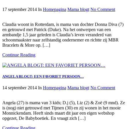
17 september 2014
In
Homepagina
Mama blogt
No Comment
Claudia woont in Rotterdam, is mama van dochter Donna Diva (7)
en getrouwd met Patrick (Duke). Na het ontwerpen van een
armbandje 1,5 jaar geleden is Claudia’s leven veranderd van
schoonmaakster naar zelfstandig ondernemer en richtte zij MBR
Bracelets & More op. […]
Continue Reading
ANGELA BLOGT: EEN FAVORIET PERSOON…
14 september 2014
In
Homepagina
Mama blogt
No Comment
Angela (27) is mama van 3 kids; D.j (5), Liz (2) & Zoë (9 mnd). Ze
is (nog) niet getrouwd met Tijmen (30) en zij wonen in het mooie
Monnickendam. Heeft sinds maart dit jaar een eigen webshop
opgezet, De Babyboetiek. En vraagt zich […]
Continue Reading