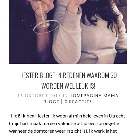
HESTER BLOGT: 4 REDENEN WAAROM 30
WORDEN WEL LEUK IS!
16 OKTOBER 2015
IN
HOMEPAGINA
MAMA
BLOGT
0 REACTIES
Hoi! Ik ben Hester, ik woon al mijn hele leven in Utrecht
(mijn hart maakt na een vakantie altijd een sprongetje
wanneer de domtoren weer in zicht is), Ik werk in het