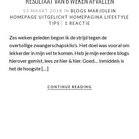
RESULTAAT VAN 6 WEKEN AFVALLEN
13 MAART 2018
IN
BLOGS MARJOLEIN
HOMEPAGE UITGELICHT
HOMEPAGINA
LIFESTYLE
TIPS
1 REACTIE
Zes weken geleden begon ik de strijd tegen de
overtollige zwangerschapskilo’s. Het doel was vooral om
lekkerder in mijn vel te komen. Heb je mijn eerdere blogs
hierover gemist, lees ze hier & hier. Goed… Inmiddels is
het de hoogste […]
CONTINUE READING