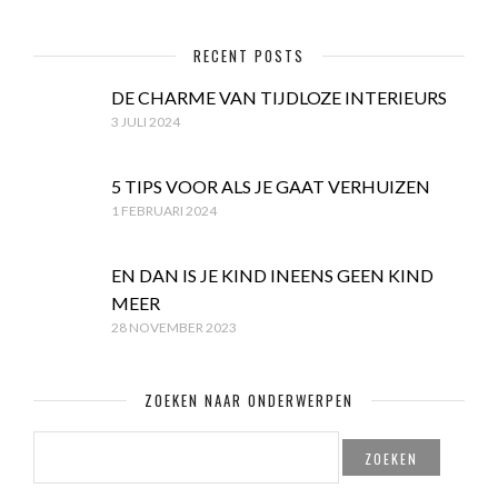
RECENT POSTS
DE CHARME VAN TIJDLOZE INTERIEURS
3 JULI 2024
5 TIPS VOOR ALS JE GAAT VERHUIZEN
1 FEBRUARI 2024
EN DAN IS JE KIND INEENS GEEN KIND
MEER
28 NOVEMBER 2023
ZOEKEN NAAR ONDERWERPEN
ZOEKEN
NAAR: