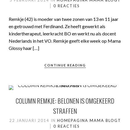
5 FEBRUARI 2014
IN
HOMEPAGINA
MAMA BLOGT
0 REACTIES
Remkje (42) is moeder van twee zonen van 13 en 11 jaar
en getrouwd met Ferdinand. Ze heeft gewerkt als
kindertherapeut, leerkracht BO en werkt nu als docent
Nederlands in het VO. Remkje geeft elke week op Mama
Glossy haar […]
CONTINUE READING
COLUMN REMKJE: BELONEN IS OMGEKEERD
STRAFFEN
22 JANUARI 2014
IN
HOMEPAGINA
MAMA BLOGT
0 REACTIES