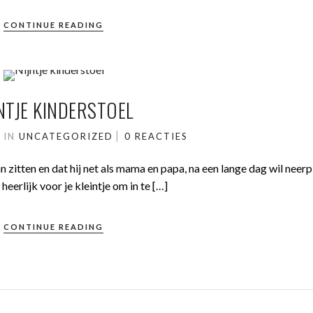
CONTINUE READING
NTJE KINDERSTOEL
2
IN
UNCATEGORIZED
0 REACTIES
 zitten en dat hij net als mama en papa, na een lange dag wil neerp
 heerlijk voor je kleintje om in te […]
CONTINUE READING