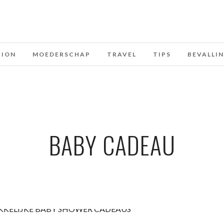
HION
MOEDERSCHAP
TRAVEL
TIPS
BEVALLI
BABY CADEAU