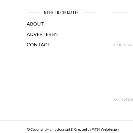
MEER INFORMATIE
ABOUT
ADVERTEREN
CONTACT
3 JULI 2024
28 NOVEMB
© Copyright Mamaglossy.nl & Created by
PITS! Webdesign