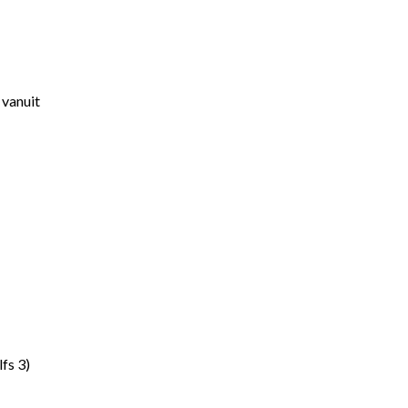
 vanuit
fs 3)