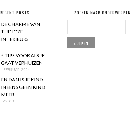
RECENT POSTS
ZOEKEN NAAR ONDERWERPEN
ZOEKEN
DE CHARME VAN
NAAR:
TIJDLOZE
INTERIEURS
5 TIPS VOOR ALS JE
GAAT VERHUIZEN
1 FEBRUARI 2024
EN DAN IS JE KIND
INEENS GEEN KIND
MEER
ER 2023