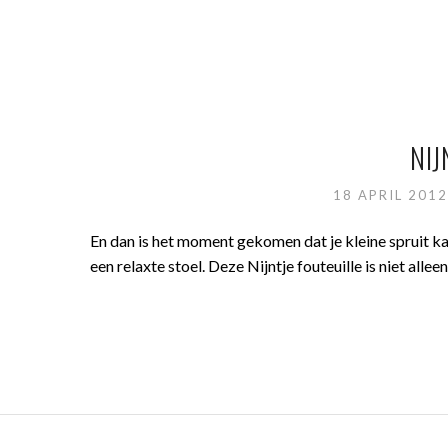
NIJ
18 APRIL 201
En dan is het moment gekomen dat je kleine spruit kan
een relaxte stoel. Deze Nijntje fouteuille is niet alleen